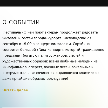
О СОБЫТИИ
Фестиваль «О чем поют актеры» продолжает радовать
жителей и гостей города-курорта Кисловодска! 23
сентября в 19.00 в концертном зале им. Скрябина
состоится большой «Гала-концерт», который традиционно
представит богатую палитру жанров, стилей и
художественных образов: всеми любимые мелодии из
кинофильмов, оперетт, военных песен, вокальные и
инструментальные сочинения выдающихся классиков и
даже ярчайшие образцы рок-музыки!
Читать далее
Зрителей ждет встреча с лауреатом Государственной