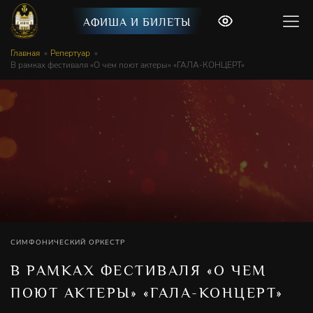
АФИША И БИЛЕТЫ
Главная
Репертуар
В рамках фестиваля «О чем поют актеры» «ГАЛА-КОНЦЕРТ»
СИМФОНИЧЕСКИЙ ОРКЕСТР
В РАМКАХ ФЕСТИВАЛЯ «О ЧЕМ
ПОЮТ АКТЕРЫ» «ГАЛА-КОНЦЕРТ»