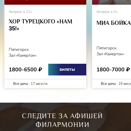
Гастроли
12+
Гастроли
0+
ХОР ТУРЕЦКОГО «НАМ
МИА БОЙКА 
35
!»
Пятигорск
Пятигорск
Зал «Камертон»
Зал «Камертон»
1800-7000
1800-6500
₽
₽
БИЛЕТЫ
Все даты :
17 августа
Все даты :
19 авгу
СЛЕДИТЕ ЗА АФИШЕЙ
ФИЛАРМОНИИ