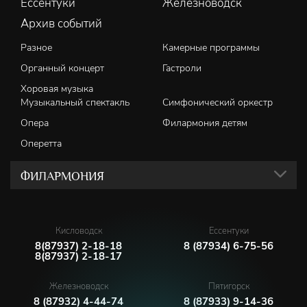
Ессентуки
Железноводск
Архив событий
Разное
Камерные программы
Органный концерт
Гастроли
Хоровая музыка
Музыкальный спектакль
Симфонический оркестр
Опера
Филармония детям
Оперетта
ФИЛАРМОНИЯ
Кисловодск
Ессентуки
8(87937) 2-18-18
8 (87934) 6-75-56
8(87937) 2-18-17
Железноводск
Пятигорск
8 (87932) 4-44-74
8 (87933) 9-14-36