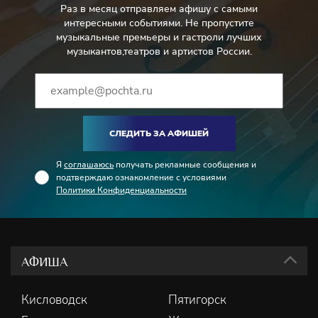
Раз в месяц отправляем афишу с самыми
интересными событиями. Не пропустите
музыкальные премьеры и гастроли лучших
музыкантов,театров и артистов России.
СЛЕДИТЬ ЗА АФИШЕЙ
Я
соглашаюсь
получать рекламные сообщения и
подтверждаю ознакомление с условиями
Политики Конфиденциальности
АФИША
Кисловодск
Пятигорск