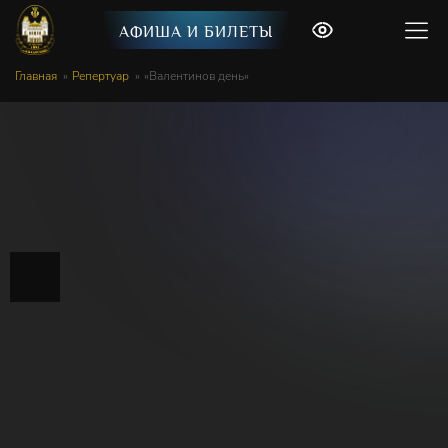
АФИША И БИЛЕТЫ
Главная
Репертуар
«Валентинов день»