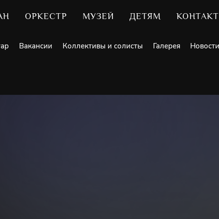
АН
ОРКЕСТР
МУЗЕЙ
ДЕТЯМ
КОНТАК
уар
Вакансии
Коллективы и солисты
Галерея
Новост