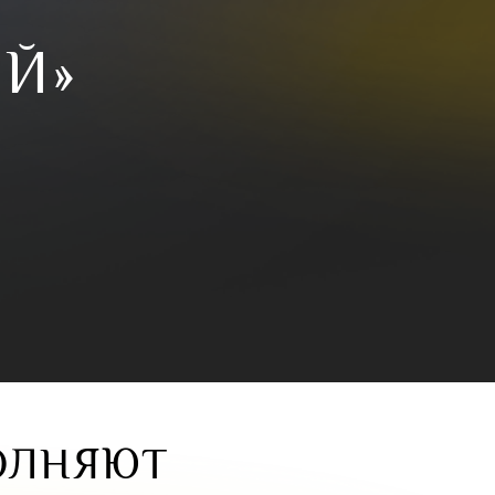
ИЙ»
ОЛНЯЮТ