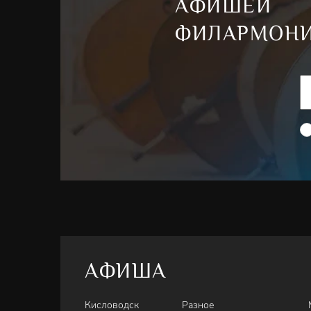
АФИШЕЙ
ФИЛАРМОН
АФИША
Кисловодск
Разное