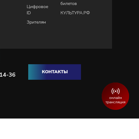
билетов
Цифровое
ID
КУЛЬТУРА.РФ
Зрителям
КОНТАКТЫ
-14-36
онлайн
трансляция
Разработка и продвижение сайта:
WEBELEMENT