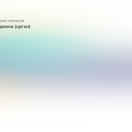
дных конкурсов
ркина (орган)