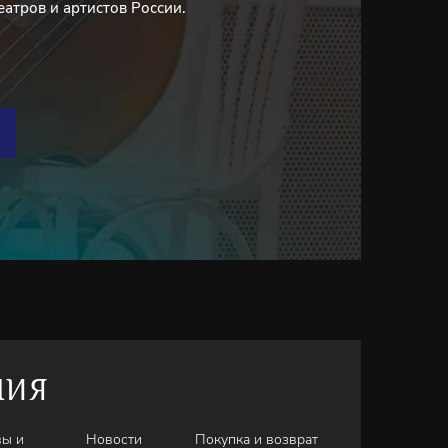
еатров и артистов России.
НИЯ
вы и
Новости
Покупка и возврат