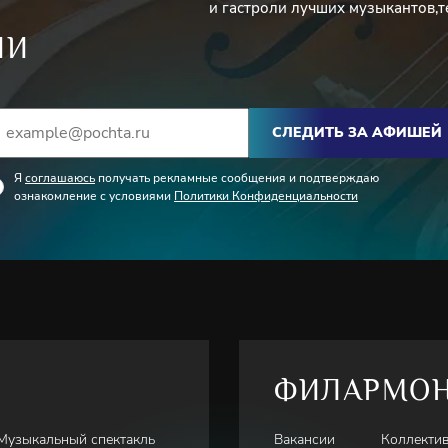
и гастроли лучших музыкантов,т
ИИ
СЛЕДИТЬ ЗА АФИШЕЙ
Я
соглашаюсь
получать рекламные сообщения и подтверждаю
ознакомление с условиями
Политики Конфиденциальности
ФИЛАРМО
Музыкальный спектакль
Вакансии
Коллекти