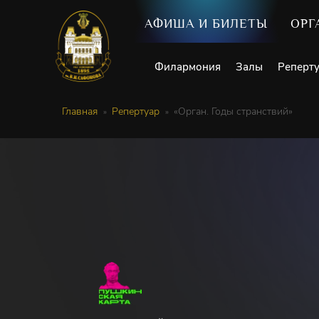
АФИША И БИЛЕТЫ
ОРГ
Филармония
Залы
Реперт
Главная
Репертуар
«Орган. Годы странствий»