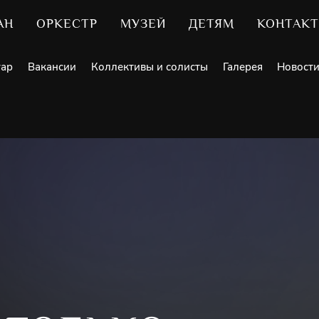
АН
ОРКЕСТР
МУЗЕЙ
ДЕТЯМ
КОНТАК
уар
Вакансии
Коллективы и солисты
Галерея
Новост