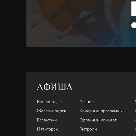
АФИША
Кисловодск
Разное
Железноводск
Камерные программы
Ессентуки
Органный концерт
Пятигорск
Гастроли