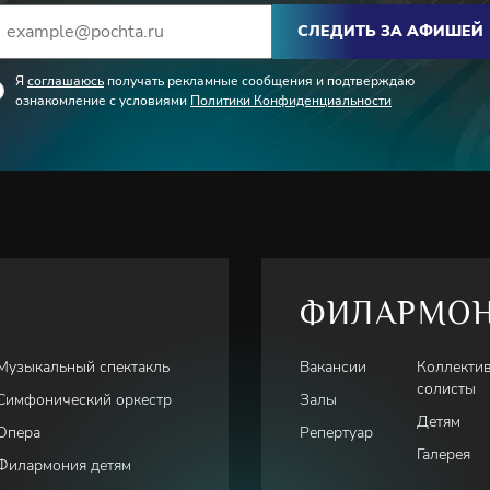
СЛЕДИТЬ ЗА АФИШЕЙ
Я
соглашаюсь
получать рекламные сообщения и подтверждаю
ознакомление с условиями
Политики Конфиденциальности
ФИЛАРМО
Музыкальный спектакль
Вакансии
Коллекти
солисты
Симфонический оркестр
Залы
Детям
Опера
Репертуар
Галерея
Филармония детям