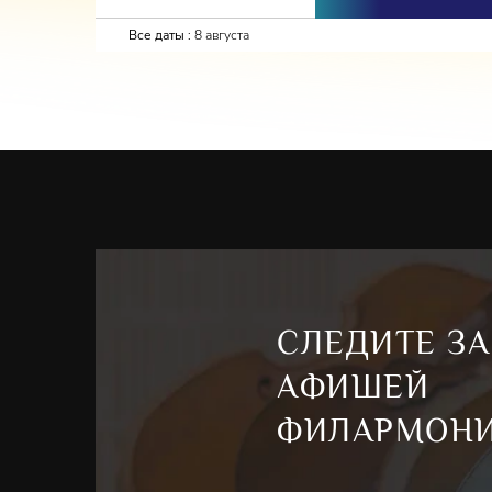
Все даты :
8 августа
СЛЕДИТЕ ЗА
АФИШЕЙ
ФИЛАРМОН