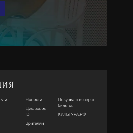
НИЯ
вы и
Новости
Покупка и возврат
билетов
Цифровое
ID
КУЛЬТУРА.РФ
Зрителям