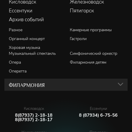
Кисловодск
Железноводск
Ессентуки
Пятигорск
Архив событий
Разное
Камерные программы
Органный концерт
Гастроли
Хоровая музыка
Музыкальный спектакль
Симфонический оркестр
Опера
Филармония детям
Оперетта
ФИЛАРМОНИЯ
Кисловодск
Ессентуки
8(87937) 2-18-18
8 (87934) 6-75-56
8(87937) 2-18-17