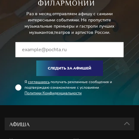
ФИЛАРМОНИИ
Раз в месяц отправляем афишу с самыми
интересными событиями. Не пропустите
музыкальные премьеры и гастроли лучших
музыкантов,театров и артистов России.
СЛЕДИТЬ ЗА АФИШЕЙ
Я
соглашаюсь
получать рекламные сообщения и
подтверждаю ознакомление с условиями
Политики Конфиденциальности
АФИША