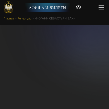
АФИША И БИЛЕТЫ
Главная
Репертуар
«ИОГАНН СЕБАСТЬЯН БАХ»