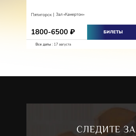
|
Пятигорск
Зал «Камертон»
1800-6500
₽
БИЛЕТЫ
Все даты :
17 августа
СЛЕДИТЕ ЗА