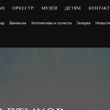
АН
ОРКЕСТР
МУЗЕЙ
ДЕТЯМ
КОНТАК
уар
Вакансии
Коллективы и солисты
Галерея
Новост