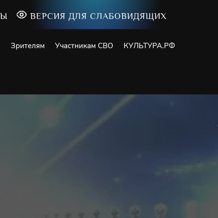
ТЫ
ВЕРСИЯ ДЛЯ СЛАБОВИДЯЩИХ
и
Зрителям
Участникам СВО
КУЛЬТУРА.РФ