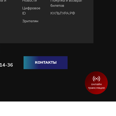
вы и
Новости
Покупка и возврат
билетов
Цифровое
ID
КУЛЬТУРА.РФ
Зрителям
КОНТАКТЫ
-14-36
онлайн
трансляция
Разработка и продвижение сайта:
WEBELEMENT