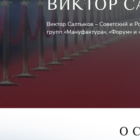
ВИКТОР 
Виктор Салтыков – Советский и Р
групп «Мануфактура», «Форум» и 
деятельности, принимает участие
О 