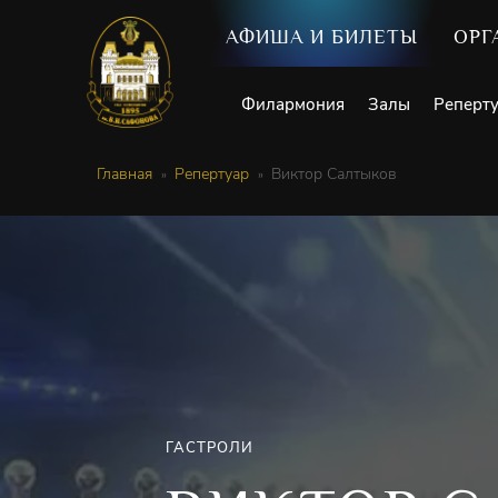
АФИША И БИЛЕТЫ
ОРГ
Филармония
Залы
Реперт
Главная
Репертуар
Виктор Салтыков
ГАСТРОЛИ