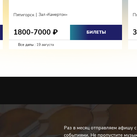
|
Пятигорск
Зал «Камертон»
П
1800-7000
₽
БИЛЕТЫ
Все даты :
19 августа
Раз в месяц отправляем афишу 
событиями. Не пропустите музы