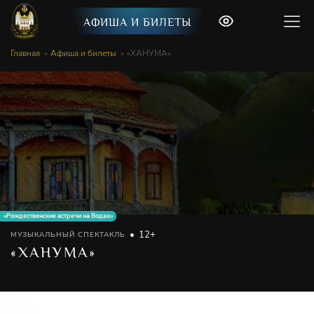
АФИША И БИЛЕТЫ
Главная
Афиша и билеты
«ХАНУМА»
«Рождественские встречи на Водах»
12+
МУЗЫКАЛЬНЫЙ СПЕКТАКЛЬ
«ХАНУМА»