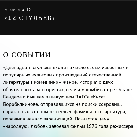
12+
МЮЗИКЛ
«
12
СТУЛЬЕВ»
О СОБЫТИИ
«Двенадцать стульев» входит в число самых известных и
популярных культовых произведений отечественной
литературы в комедийном жанре. История о двух
обаятельных авантюристах, великом комбинаторе Остапе
Бендере и бывшем заведующем ЗАГСа «Кисе»
Воробьянинове, отправившихся на поиски сокровищ,
спрятанных в одном из стульев фамильного гарнитура,
пережила немало экранизаций. По-настоящему
«народную» любовь завоевал фильм 1976 года режиссера
Марка Захарова с Андреем Мироновым и Анатолием