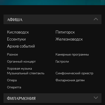
АФИША
Кисловодск
Пятигорск
Ессентуки
Железноводск
Архив событий
Разное
Камерные программы
Органный концерт
Гастроли
Хоровая музыка
Музыкальный спектакль
Симфонический оркестр
Опера
Филармония детям
Оперетта
ФИЛАРМОНИЯ