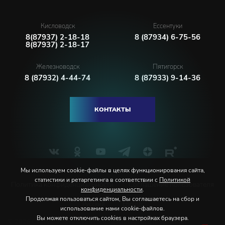
Кисловодск
Ессентуки
8(87937) 2-18-18
8 (87934) 6-75-56
8(87937) 2-18-17
Железноводск
Пятигорск
8 (87932) 4-44-74
8 (87933) 9-14-36
КОНТАКТЫ
Мы используем cookie-файлы в целях функционирования сайта,
статистики и ретаргетинга в соответствии с
Политикой
Политика конфиденциальности
Соглашение пользователя
конфиденциальности
.
Продолжая пользоваться сайтом, Вы соглашаетесь на сбор и
Русский
English
использование нами cookie-файлов.
Вы можете отключить cookies в настройках браузера.
© 2026 Северо-Кавказская государственная филармония