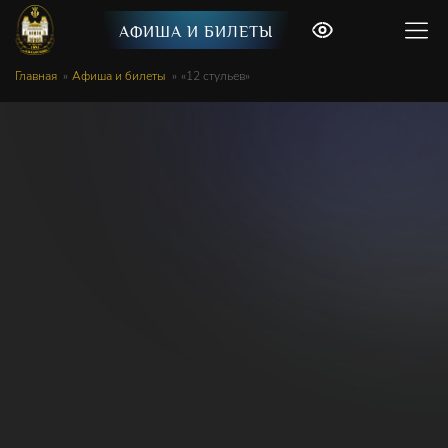
АФИША И БИЛЕТЫ
Главная
Афиша и билеты
«12 стульев»