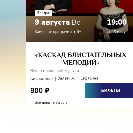
Завтра
9 августа
Вс
19:00
Камерные программы
6+
1 час 15 минут
«КАСКАД БЛИСТАТЕЛЬНЫХ
МЕЛОДИЙ»
Вечер вокальной музыки
|
Кисловодск
Зал им. А. Н. Скрябина
800
₽
БИЛЕТЫ
Все даты :
9 августа