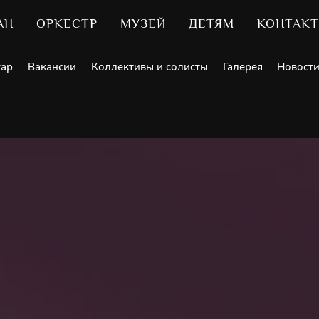
АН
ОРКЕСТР
МУЗЕЙ
ДЕТЯМ
КОНТАК
уар
Вакансии
Коллективы и солисты
Галерея
Новост