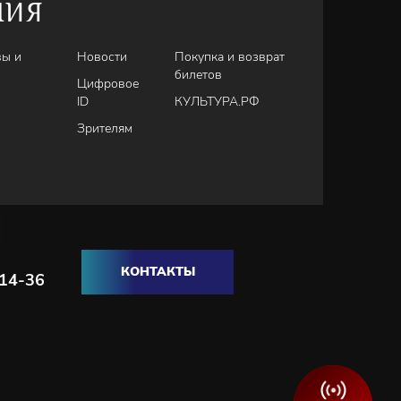
НИЯ
вы и
Новости
Покупка и возврат
билетов
Цифровое
ID
КУЛЬТУРА.РФ
Зрителям
КОНТАКТЫ
-14-36