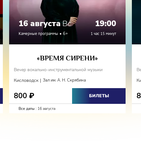
16 августа
Вс
19:00
Камерные программы
6+
1 час 15 минут
«ВРЕМЯ СИРЕНИ»
Вечер вокально-инструментальной музыки
В
|
Кисловодск
Зал им. А. Н. Скрябина
К
800
₽
БИЛЕТЫ
Все даты :
16 августа