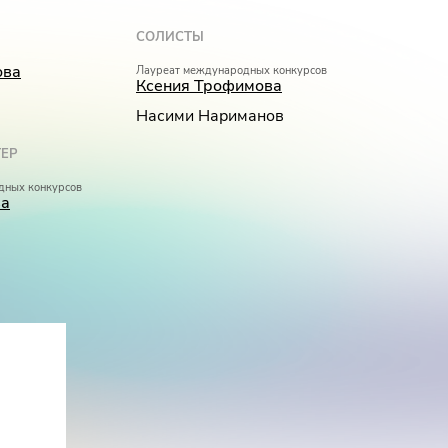
СОЛИСТЫ
ова
Лауреат международных конкурсов
Ксения Трофимова
Насими Нариманов
ЕР
дных конкурсов
ва