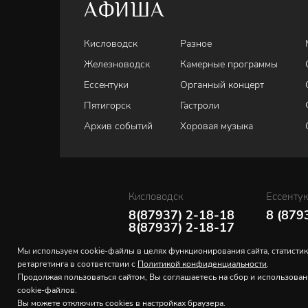
АФИША
Кисловодск
Разное
Железноводск
Камерные программы
Ессентуки
Органный концерт
Пятигорск
Гастроли
Архив событий
Хоровая музыка
Кисловодск
Ессенту
8(87937) 2-18-18
8 (879
8(87937) 2-18-17
Мы используем cookie-файлы в целях функционирования сайта, статистик
ретаргетинга в соответствии с
Политикой конфиденциальности
.
Продолжая пользоваться сайтом, Вы соглашаетесь на сбор и использова
cookie-файлов.
Вы можете отключить cookies в настройках браузера.