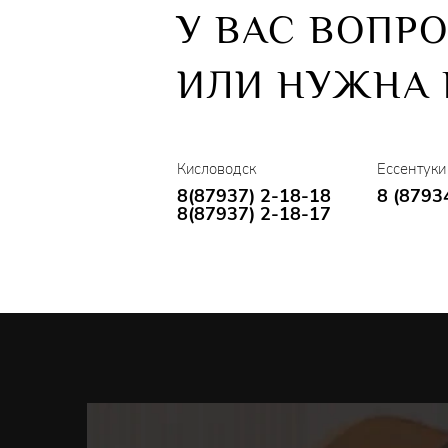
У ВАС ВОПР
ИЛИ НУЖНА
Кисловодск
Ессентуки
8(87937) 2-18-18
8 (8793
8(87937) 2-18-17