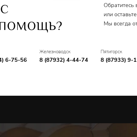
Обратитесь 
ОС
или оставьте
 ПОМОЩЬ?
Мы всегда о
Железноводск
Пятигорск
4) 6-75-56
8 (87932) 4-44-74
8 (87933) 9-