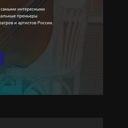
с самыми интересными
кальные премьеры
еатров и артистов России.