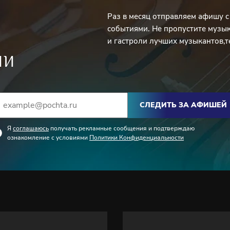
Раз в месяц отправляем афишу 
событиями. Не пропустите музы
и гастроли лучших музыкантов,т
ИИ
СЛЕДИТЬ ЗА АФИШЕЙ
Я
соглашаюсь
получать рекламные сообщения и подтверждаю
ознакомление с условиями
Политики Конфиденциальности