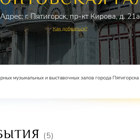
Адрес: г. Пятигорск, пр-кт Кирова, д. 21а
Как добраться?
рных музыкальных и выставочных залов города Пятигорска 
БЫТИЯ
(5)