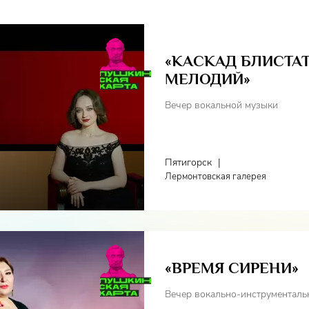
«КАСКАД БЛИСТА
МЕЛОДИЙ»
Вечер вокальной музыки
Пятигорск
|
Лермонтовская галерея
«ВРЕМЯ СИРЕНИ»
Вечер вокально-инструменталь