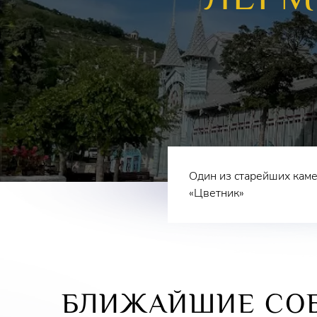
Один из старейших каме
«Цветник»
БЛИЖАЙШИЕ СО