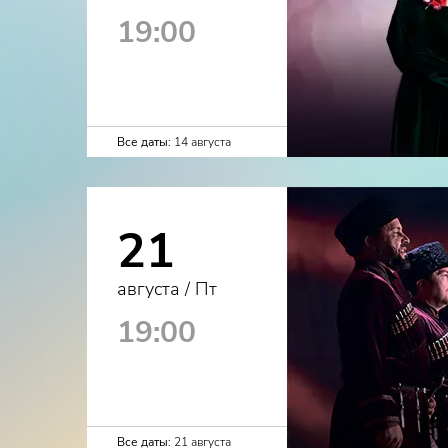
19:00
Все даты:
14 августа
21
августа / Пт
19:00
Все даты:
21 августа