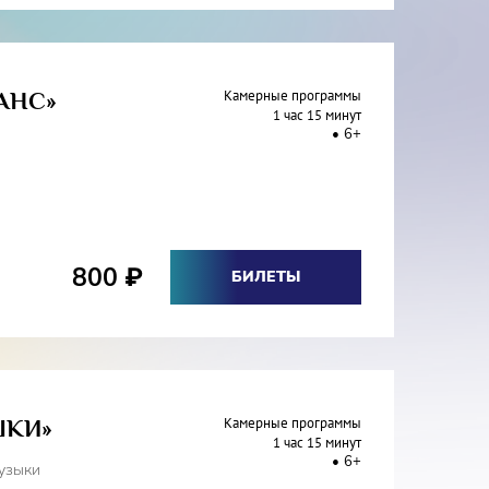
АНС»
Камерные программы
1 час 15 минут
6+
800
₽
БИЛЕТЫ
ШКИ»
Камерные программы
1 час 15 минут
6+
узыки