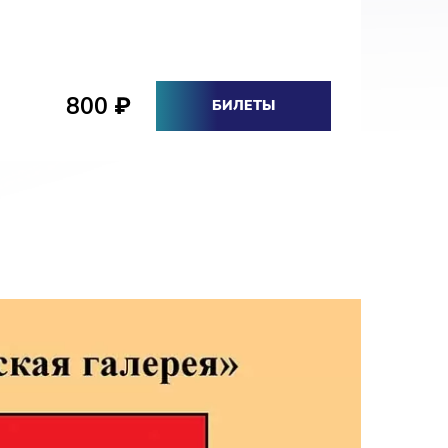
800
₽
БИЛЕТЫ