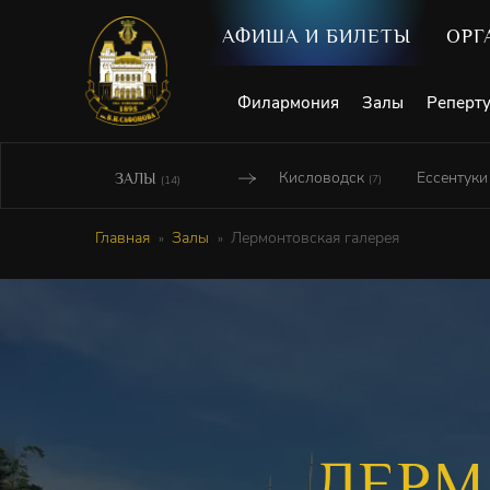
АФИША И БИЛЕТЫ
ОРГ
Филармония
Залы
Реперт
Кисловодск
Ессентук
ЗАЛЫ
(7)
(14)
Главная
Залы
Лермонтовская галерея
ЛЕРМ