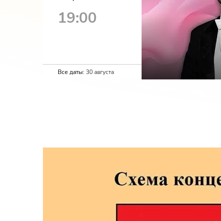
19:00
Все даты:
30 августа