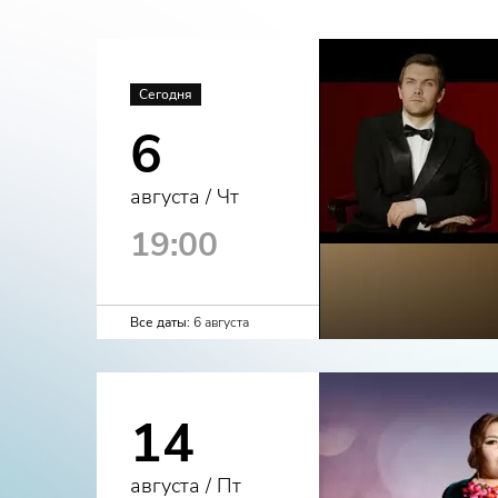
Сегодня
6
августа / Чт
19:00
Все даты:
6 августа
14
августа / Пт