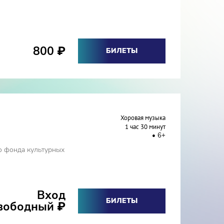
800
₽
БИЛЕТЫ
Хоровая музыка
1 час 30 минут
6+
о фонда культурных
Вход
БИЛЕТЫ
вободный
₽