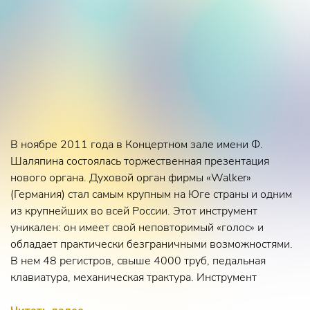
В ноябре 2011 года в Концертном зале имени Ф.
Шаляпина состоялась торжественная презентация
нового органа. Духовой орган фирмы «Walker»
(Германия) стал самым крупным на Юге страны и одним
из крупнейших во всей России. Этот инструмент
уникален: он имеет свой неповторимый «голос» и
обладает практически безграничными возможностями.
В нем 48 регистров, свыше 4000 труб, педальная
клавиатура, механическая трактура. Инструмент
оснащен системой памяти, включающей свыше 10