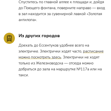
Спуститесь по главной аллее к площади и, дойдя
до Поющего фонтана, поверните направо — вход
в зал находится за сувенирной лавкой «Золотая
антилопа».
Из других городов
Доехать до Ессентуков удобнее всего на
электричке. Электрички ходят часто,
расписание
можно посмотреть здесь
. Электрички не ходят
только из Железноводска — отсюда можно
добраться до зала на маршрутке №117а или на
такси.