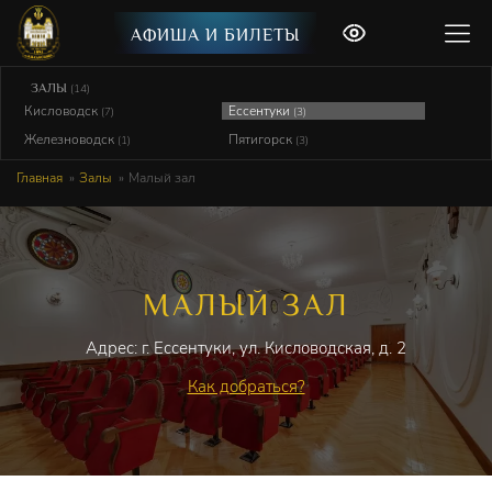
АФИША И БИЛЕТЫ
ЗАЛЫ
(14)
Кисловодск
Ессентуки
(7)
(3)
Железноводск
Пятигорск
(1)
(3)
Главная
Залы
Малый зал
МАЛЫЙ ЗАЛ
Адрес: г. Ессентуки, ул. Кисловодская, д. 2
Как добраться?