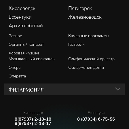
Кисловодск
Пятигорск
Ессентуки
Железноводск
Архив событий
Разное
Камерные программы
Органный концерт
Гастроли
Хоровая музыка
Музыкальный спектакль
Симфонический оркестр
Опера
Филармония детям
Оперетта
ФИЛАРМОНИЯ
Кисловодск
Ессентуки
8(87937) 2-18-18
8 (87934) 6-75-56
8(87937) 2-18-17