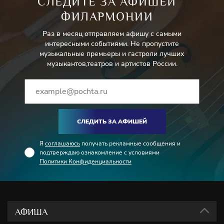
СЛЕДИТЕ ЗА АФИШЕЙ
ФИЛАРМОНИИ
Раз в месяц отправляем афишу с самыми
интересными событиями. Не пропустите
музыкальные премьеры и гастроли лучших
музыкантов,театров и артистов России.
СЛЕДИТЬ ЗА АФИШЕЙ
Я
соглашаюсь
получать рекламные сообщения и
подтверждаю ознакомление с условиями
Политики Конфиденциальности
АФИША