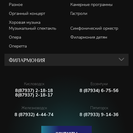
Разное
Камерные программы
Органный концерт
Гастроли
Хоровая музыка
Музыкальный спектакль
Симфонический оркестр
Опера
Филармония детям
Оперетта
ФИЛАРМОНИЯ
Кисловодск
Ессентуки
8(87937) 2-18-18
8 (87934) 6-75-56
8(87937) 2-18-17
Железноводск
Пятигорск
8 (87932) 4-44-74
8 (87933) 9-14-36