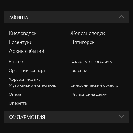
АФИША
Кисловодск
Железноводск
Ессентуки
Пятигорск
Архив событий
Разное
Камерные программы
Органный концерт
Гастроли
Хоровая музыка
Музыкальный спектакль
Симфонический оркестр
Опера
Филармония детям
Оперетта
ФИЛАРМОНИЯ