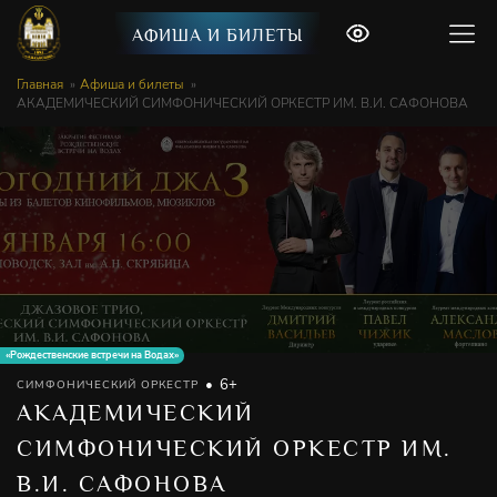
АФИША И БИЛЕТЫ
Главная
Афиша и билеты
АКАДЕМИЧЕСКИЙ СИМФОНИЧЕСКИЙ ОРКЕСТР ИМ. В.И. САФОНОВА
«Рождественские встречи на Водах»
6+
СИМФОНИЧЕСКИЙ ОРКЕСТР
АКАДЕМИЧЕСКИЙ
СИМФОНИЧЕСКИЙ ОРКЕСТР ИМ.
В.И. САФОНОВА