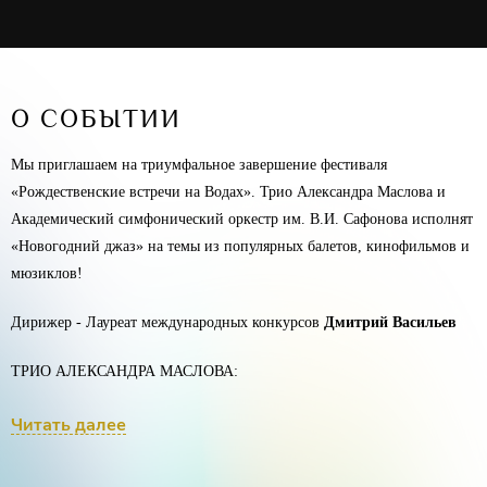
О СОБЫТИИ
Мы приглашаем на триумфальное завершение фестиваля
«Рождественские встречи на Водах». Трио Александра Маслова и
Академический симфонический оркестр им. В.И. Сафонова исполнят
«Новогодний джаз» на темы из популярных балетов, кинофильмов и
мюзиклов!
Дирижер - Лауреат международных конкурсов
Дмитрий Васильев
ТРИО АЛЕКСАНДРА МАСЛОВА:
Лауреат международных конкурсов
Александр Маслов
(фортепиано)
Читать далее
Лауреат российских и международных конкурсов
Павел