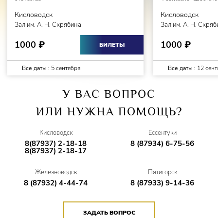
Кисловодск
Кисловодск
Зал им. А. Н. Скрябина
Зал им. А. Н. Скря
1000
1000
₽
₽
БИЛЕТЫ
Все даты :
5 сентября
Все даты :
12 сент
У ВАС ВОПРОС
ИЛИ НУЖНА ПОМОЩЬ?
Кисловодск
Ессентуки
8(87937) 2-18-18
8 (87934) 6-75-56
8(87937) 2-18-17
Железноводск
Пятигорск
8 (87932) 4-44-74
8 (87933) 9-14-36
ЗАДАТЬ ВОПРОС