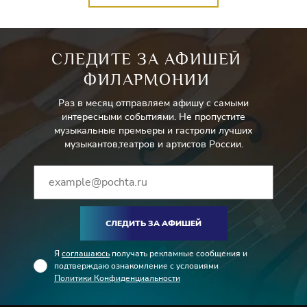
СЛЕДИТЕ ЗА АФИШЕЙ
ФИЛАРМОНИИ
Раз в месяц отправляем афишу с самыми
интересными событиями. Не пропустите
музыкальные премьеры и гастроли лучших
музыкантов,театров и артистов России.
СЛЕДИТЬ ЗА АФИШЕЙ
Я
соглашаюсь
получать рекламные сообщения и
подтверждаю ознакомление с условиями
Политики Конфиденциальности