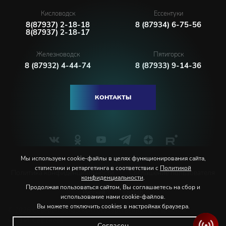
Кисловодск
Ессентуки
8(87937) 2-18-18
8 (87934) 6-75-56
8(87937) 2-18-17
Железноводск
Пятигорск
8 (87932) 4-44-74
8 (87933) 9-14-36
КОНТАКТЫ
Мы используем cookie-файлы в целях функционирования сайта,
статистики и ретаргетинга в соответствии с
Политикой
Политика конфиденциальности
Соглашение пользователя
конфиденциальности
.
Продолжая пользоваться сайтом, Вы соглашаетесь на сбор и
Русский
English
использование нами cookie-файлов.
Вы можете отключить cookies в настройках браузера.
© 2026 Северо-Кавказская государственная филармония
им. В.И. Сафонова
Согласен