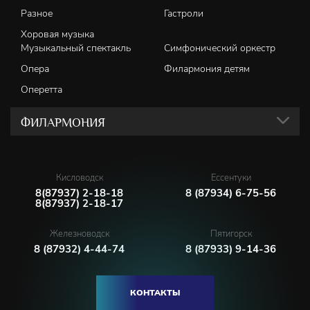
Разное
Гастроли
Хоровая музыка
Музыкальный спектакль
Симфонический оркестр
Опера
Филармония детям
Оперетта
ФИЛАРМОНИЯ
Кисловодск
Ессентуки
8(87937) 2-18-18
8 (87934) 6-75-56
8(87937) 2-18-17
Железноводск
Пятигорск
8 (87932) 4-44-74
8 (87933) 9-14-36
КОНТАКТЫ