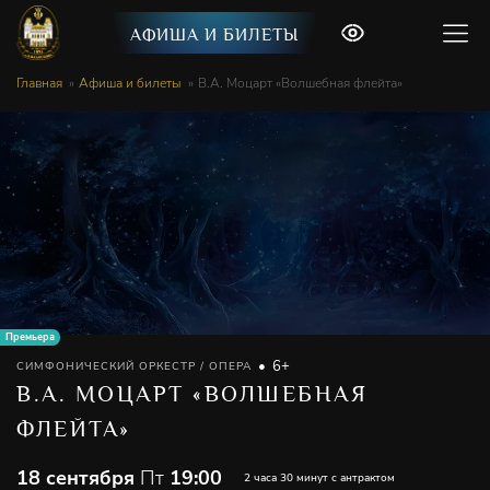
АФИША И БИЛЕТЫ
Главная
Афиша и билеты
В.А. Моцарт «Волшебная флейта»
Премьера
6+
СИМФОНИЧЕСКИЙ ОРКЕСТР / ОПЕРА
В.А. МОЦАРТ «ВОЛШЕБНАЯ
ФЛЕЙТА»
18 сентября
Пт
19:00
2 часа 30 минут с антрактом