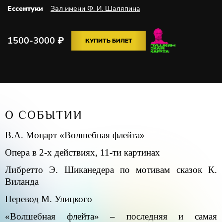
Ессентуки
Зал имени Ф. И. Шаляпина
1500-3000
₽
КУПИТЬ БИЛЕТ
О СОБЫТИИ
В.А. Моцарт «Волшебная флейта»
Опера в 2-х действиях, 11-ти картинах
Либретто Э. Шиканедера по мотивам сказок К.
Виланда
Перевод М. Улицкого
«Волшебная флейта» – последняя и самая