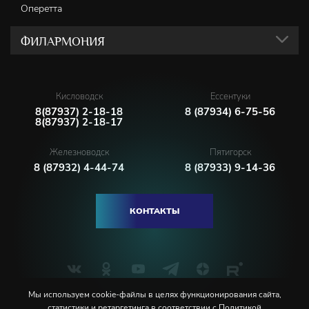
Оперетта
ФИЛАРМОНИЯ
Кисловодск
Ессентуки
8(87937) 2-18-18
8 (87934) 6-75-56
8(87937) 2-18-17
Железноводск
Пятигорск
8 (87932) 4-44-74
8 (87933) 9-14-36
КОНТАКТЫ
Мы используем cookie-файлы в целях функционирования сайта,
статистики и ретаргетинга в соответствии с
Политикой