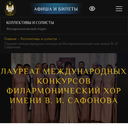
АФИША И БИЛЕТЫ
КОЛЛЕКТИВЫ И СОЛИСТЫ
Филармонический отдел
Главная
Коллективы и солисты
Лауреат международных конкурсов Филармонический хор имени В. И.
Сафонова
ЛАУРЕАТ МЕЖДУНАРОДНЫХ
КОНКУРСОВ
ФИЛАРМОНИЧЕСКИЙ ХОР
ИМЕНИ В. И. САФОНОВА