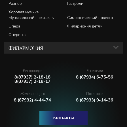
Разное
Гастроли
Хоровая музыка
Музыкальный спектакль
Симфонический оркестр
Опера
Филармония детям
Оперетта
ФИЛАРМОНИЯ
Кисловодск
Ессентуки
8(87937) 2-18-18
8 (87934) 6-75-56
8(87937) 2-18-17
Железноводск
Пятигорск
8 (87932) 4-44-74
8 (87933) 9-14-36
КОНТАКТЫ