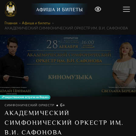
АФИША И БИЛЕТЫ
Главная
Афиша и билеты
АКАДЕМИЧЕСКИЙ СИМФОНИЧЕСКИЙ ОРКЕСТР ИМ. В.И. САФОНОВА
«Рождественские встречи на Водах»
6+
СИМФОНИЧЕСКИЙ ОРКЕСТР
АКАДЕМИЧЕСКИЙ
СИМФОНИЧЕСКИЙ ОРКЕСТР ИМ.
В.И. САФОНОВА