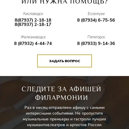
ИЛИ НУЖНА ПОМОЩЬ?
Кисловодск
Ессентуки
8(87937) 2-18-18
8 (87934) 6-75-56
8(87937) 2-18-17
Железноводск
Пятигорск
8 (87932) 4-44-74
8 (87933) 9-14-36
ЗАДАТЬ ВОПРОС
СЛЕДИТЕ ЗА АФИШЕЙ
ФИЛАРМОНИИ
Раз в месяц отправляем афишу с самыми
интересными событиями. Не пропустите
музыкальные премьеры и гастроли лучших
музыкантов,театров и артистов России.