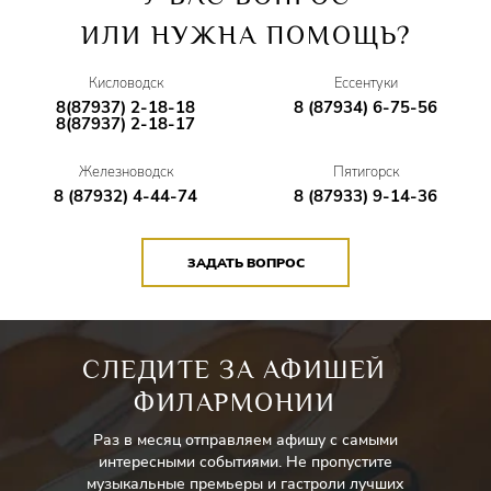
ИЛИ НУЖНА ПОМОЩЬ?
Кисловодск
Ессентуки
8(87937) 2-18-18
8 (87934) 6-75-56
8(87937) 2-18-17
Железноводск
Пятигорск
8 (87932) 4-44-74
8 (87933) 9-14-36
ЗАДАТЬ ВОПРОС
СЛЕДИТЕ ЗА АФИШЕЙ
ФИЛАРМОНИИ
Раз в месяц отправляем афишу с самыми
интересными событиями. Не пропустите
музыкальные премьеры и гастроли лучших