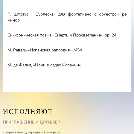
Р. Штраус «Бурлеска» для фортепиано с оркестром ре
минор
Симфоническая поэма «Смерть и Просветление», ор. 24
М. Равель «Испанская рапсодия», М54
М. де Фалья, «Ночи в садах Испании»
ИСПОЛНЯЮТ
ПРИГЛАШЕННЫЙ ДИРИЖЕР
Лауреат международных конкурсов