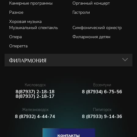
Камерные программы
Органный концерт
Разное
Гастроли
Хоровая музыка
Музыкальный спектакль
Симфонический оркестр
Опера
Филармония детям
Оперетта
ФИЛАРМОНИЯ
Кисловодск
Ессентуки
8(87937) 2-18-18
8 (87934) 6-75-56
8(87937) 2-18-17
Железноводск
Пятигорск
8 (87932) 4-44-74
8 (87933) 9-14-36
КОНТАКТЫ