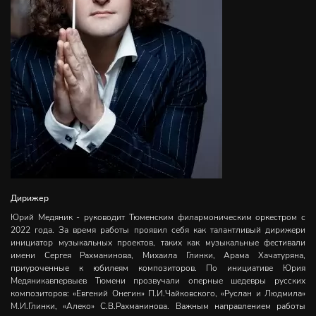
Дирижер
Юрий Медяник - руководит Тюменским филармоническим оркестром с
2022 года. За время работы проявил себя как талантливый дирижери
инициатор музыкальных проектов, таких как музыкальные фестивали
имени Сергея Рахманинова, Михаила Глинки, Арама Хачатуряна,
приуроченные к юбилеям композиторов. По инициативе Юрия
Медяникавпервыев Тюмени прозвучали оперные шедевры русских
композиторов: «Евгений Онегин» П.И.Чайковского, «Руслан и Людмила»
М.И.Глинки, «Алеко» С.В.Рахманинова. Важным направлением работы