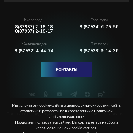
Кисловодск
Ессентуки
8(87937) 2-18-18
8 (87934) 6-75-56
8(87937) 2-18-17
Железноводск
Пятигорск
8 (87932) 4-44-74
8 (87933) 9-14-36
КОНТАКТЫ
Мы используем cookie-файлы в целях функционирования сайта,
статистики и ретаргетинга в соответствии с
Политикой
Политика конфиденциальности
Соглашение пользователя
конфиденциальности
.
Продолжая пользоваться сайтом, Вы соглашаетесь на сбор и
Русский
English
использование нами cookie-файлов.