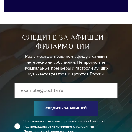
СЛЕДИТЕ ЗА АФИШЕЙ
ФИЛАРМОНИИ
Раз в месяц отправляем афишу с самыми
интересными событиями. Не пропустите
музыкальные премьеры и гастроли лучших
музыкантов,театров и артистов России.
СЛЕДИТЬ ЗА АФИШЕЙ
Я
соглашаюсь
получать рекламные сообщения и
подтверждаю ознакомление с условиями
Политики Конфиденциальности