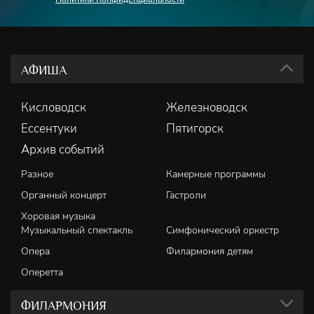
АФИША
Кисловодск
Железноводск
Ессентуки
Пятигорск
Архив событий
Разное
Камерные программы
Органный концерт
Гастроли
Хоровая музыка
Музыкальный спектакль
Симфонический оркестр
Опера
Филармония детям
Оперетта
ФИЛАРМОНИЯ