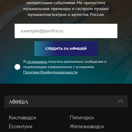
интересными событиями. Не пропустите
музыкальные премьеры и гастроли лучших
музыкантов,театров и артистов России.
СЛЕДИТЬ ЗА АФИШЕЙ
Я
соглашаюсь
получать рекламные сообщения и
подтверждаю ознакомление с условиями
Политики Конфиденциальности
АФИША
Кисловодск
Пятигорск
Ессентуки
Железноводск