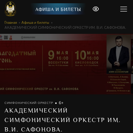
АФИША И БИЛЕТЫ
Главная
Афиша и билеты
АКАДЕМИЧЕСКИЙ СИМФОНИЧЕСКИЙ ОРКЕСТР ИМ. В.И. САФОНОВА.
6+
СИМФОНИЧЕСКИЙ ОРКЕСТР
АКАДЕМИЧЕСКИЙ
СИМФОНИЧЕСКИЙ ОРКЕСТР ИМ.
В.И. САФОНОВА.