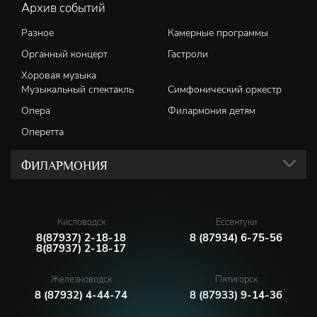
Архив событий
Разное
Камерные программы
Органный концерт
Гастроли
Хоровая музыка
Музыкальный спектакль
Симфонический оркестр
Опера
Филармония детям
Оперетта
ФИЛАРМОНИЯ
Кисловодск
Ессентуки
8(87937) 2-18-18
8 (87934) 6-75-56
8(87937) 2-18-17
Железноводск
Пятигорск
8 (87932) 4-44-74
8 (87933) 9-14-36