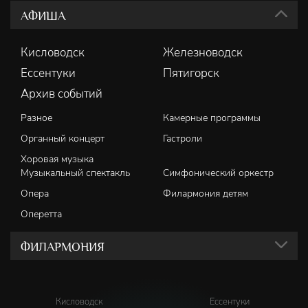
АФИША
Кисловодск
Железноводск
Ессентуки
Пятигорск
Архив событий
Разное
Камерные программы
Органный концерт
Гастроли
Хоровая музыка
Музыкальный спектакль
Симфонический оркестр
Опера
Филармония детям
Оперетта
ФИЛАРМОНИЯ
Кисловодск
Ессентуки