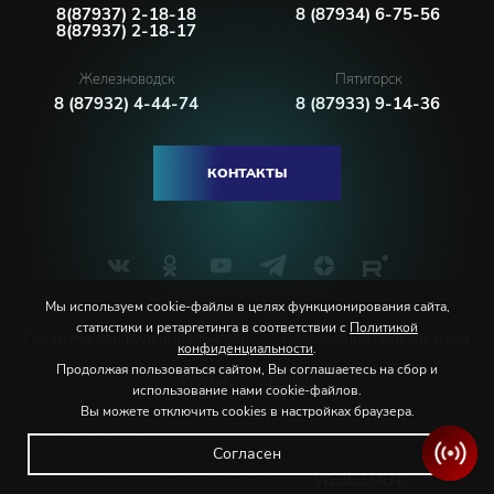
8(87937) 2-18-18
8 (87934) 6-75-56
8(87937) 2-18-17
Железноводск
Пятигорск
8 (87932) 4-44-74
8 (87933) 9-14-36
КОНТАКТЫ
Мы используем cookie-файлы в целях функционирования сайта,
статистики и ретаргетинга в соответствии с
Политикой
Политика конфиденциальности
Соглашение пользователя
конфиденциальности
.
Продолжая пользоваться сайтом, Вы соглашаетесь на сбор и
Русский
English
использование нами cookie-файлов.
Вы можете отключить cookies в настройках браузера.
© 2026 Северо-Кавказская государственная филармония
им. В.И. Сафонова
Согласен
Разработка и продвижение сайта:
WEBELEMENT