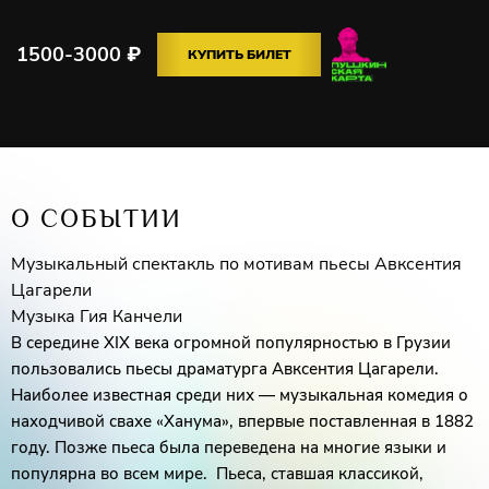
1500-3000
₽
КУПИТЬ БИЛЕТ
О СОБЫТИИ
Музыкальный спектакль по мотивам пьесы Авксентия
Цагарели
Музыка Гия Канчели
В середине XIX века огромной популярностью в Грузии
пользовались пьесы драматурга Авксентия Цагарели.
Наиболее известная среди них — музыкальная комедия о
находчивой свахе «Ханума», впервые поставленная в 1882
году. Позже пьеса была переведена на многие языки и
популярна во всем мире. Пьеса, ставшая классикой,