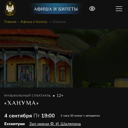
АФИША И БИЛЕТЫ
Главная
Афиша и билеты
«Ханума»
12+
МУЗЫКАЛЬНЫЙ СПЕКТАКЛЬ
«ХАНУМА»
4 сентября
Пт
19:00
2 часа 30 минут с антрактом
Ессентуки
Зал имени Ф. И. Шаляпина