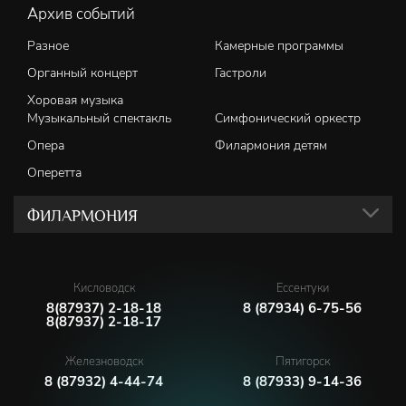
Архив событий
Разное
Камерные программы
Органный концерт
Гастроли
Хоровая музыка
Музыкальный спектакль
Симфонический оркестр
Опера
Филармония детям
Оперетта
ФИЛАРМОНИЯ
Кисловодск
Ессентуки
8(87937) 2-18-18
8 (87934) 6-75-56
8(87937) 2-18-17
Железноводск
Пятигорск
8 (87932) 4-44-74
8 (87933) 9-14-36