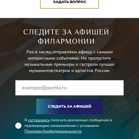
ЗАДАТЬ ВОПРОС
СЛЕДИТЕ ЗА АФИШЕЙ
ФИЛАРМОНИИ
Раз в месяц отправляем афишу с самыми
интересными событиями. Не пропустите
музыкальные премьеры и гастроли лучших
музыкантов,театров и артистов России.
СЛЕДИТЬ ЗА АФИШЕЙ
Я
соглашаюсь
получать рекламные сообщения и
подтверждаю ознакомление с условиями
Политики Конфиденциальности