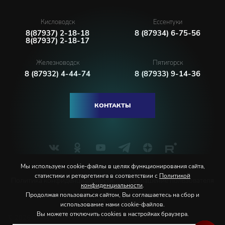
Кисловодск
Ессентуки
8(87937) 2-18-18
8 (87934) 6-75-56
8(87937) 2-18-17
Железноводск
Пятигорск
8 (87932) 4-44-74
8 (87933) 9-14-36
КОНТАКТЫ
Мы используем cookie-файлы в целях функционирования сайта,
статистики и ретаргетинга в соответствии с
Политикой
Политика конфиденциальности
Соглашение пользователя
конфиденциальности
.
Продолжая пользоваться сайтом, Вы соглашаетесь на сбор и
Русский
English
использование нами cookie-файлов.
Вы можете отключить cookies в настройках браузера.
© 2026 Северо-Кавказская государственная филармония