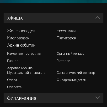
АФИША
Железноводск
Ессентуки
Кисловодск
Пятигорск
Архив событий
Камерные программы
Органный концерт
Разное
Гастроли
Хоровая музыка
Музыкальный спектакль
Симфонический оркестр
Опера
Филармония детям
Оперетта
ФИЛАРМОНИЯ