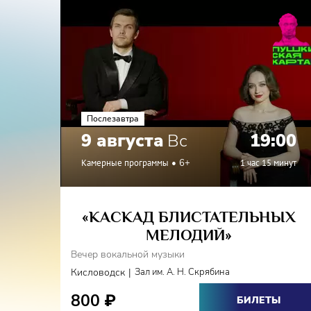
Послезавтра
9 августа
Вс
19:00
Камерные программы
6+
1 час 15 минут
«КАСКАД БЛИСТАТЕЛЬНЫХ
МЕЛОДИЙ»
Вечер вокальной музыки
|
Кисловодск
Зал им. А. Н. Скрябина
800
₽
БИЛЕТЫ