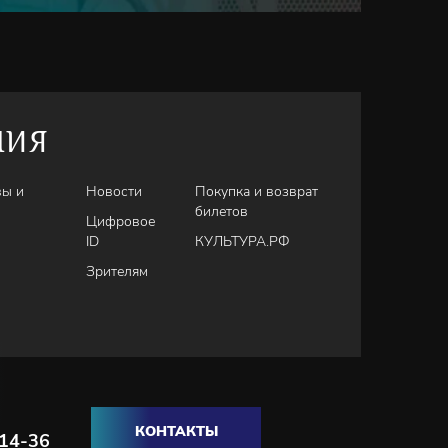
НИЯ
вы и
Новости
Покупка и возврат
билетов
Цифровое
ID
КУЛЬТУРА.РФ
Зрителям
КОНТАКТЫ
-14-36