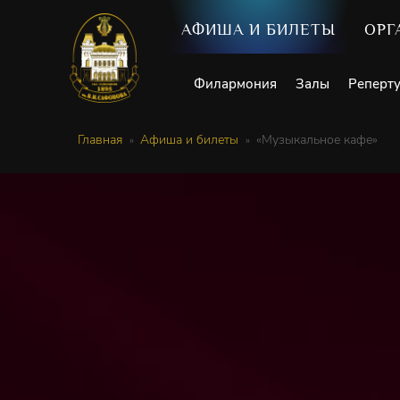
АФИША И БИЛЕТЫ
ОРГ
Филармония
Залы
Реперт
Главная
Афиша и билеты
«Музыкальное кафе»