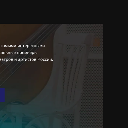
с самыми интересными
кальные премьеры
еатров и артистов России.