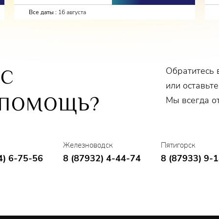
Все даты :
16 августа
Обратитесь 
ОС
или оставьте
 ПОМОЩЬ?
Мы всегда о
Железноводск
Пятигорск
4) 6-75-56
8 (87932) 4-44-74
8 (87933) 9-