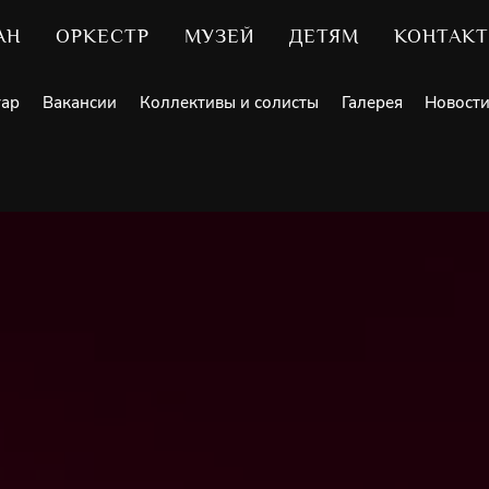
АН
ОРКЕСТР
МУЗЕЙ
ДЕТЯМ
КОНТАК
уар
Вакансии
Коллективы и солисты
Галерея
Новост