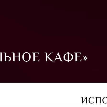
ЬНОЕ КАФЕ»
ИСП