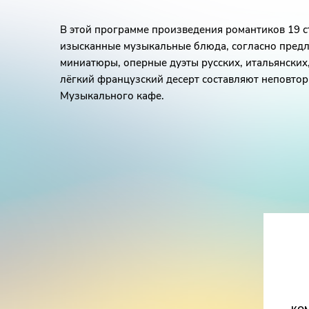
В этой программе произведения романтиков 19 с
изысканные музыкальные блюда, согласно пред
миниатюры, оперные дуэты русских, итальянских
лёгкий французский десерт составляют неповто
Музыкального кафе.