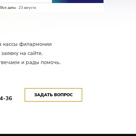
Все даты :
23 августа
Все даты :
в кассы филармонии
 заявку на сайте.
твечаем и рады помочь.
ЗАДАТЬ ВОПРОС
14-36