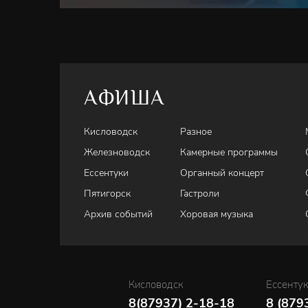
АФИША
Кисловодск
Разное
Железноводск
Камерные программы
Ессентуки
Органный концерт
Пятигорск
Гастроли
Архив событий
Хоровая музыка
Кисловодск
Ессенту
8(87937) 2-18-18
8 (879