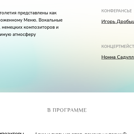
КОНФЕРАНСЬЕ
толетия представлены как
ложенному Меню. Вокальные
Игорь Дробы
, немецких композиторов и
римую атмосферу
КОНЦЕРТМЕЙСТ
Нонна Садулл
В ПРОГРАММЕ