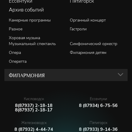
Ессентуки
Пятигорск
Архив событий
Камерные программы
Органный концерт
Разное
Гастроли
Хоровая музыка
Музыкальный спектакль
Симфонический оркестр
Опера
Филармония детям
Оперетта
ФИЛАРМОНИЯ
Кисловодск
Ессентуки
8(87937) 2-18-18
8 (87934) 6-75-56
8(87937) 2-18-17
Железноводск
Пятигорск
8 (87932) 4-44-74
8 (87933) 9-14-36