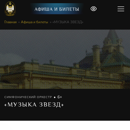
АФИША И БИЛЕТЫ
Главная
Афиша и билеты
«МУЗЫКА ЗВЕЗД»
6+
СИМФОНИЧЕСКИЙ ОРКЕСТР
«МУЗЫКА ЗВЕЗД»