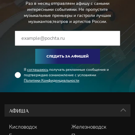
с 2019 года.
Раз в месяц отправляем афишу с самыми
интересными событиями. Не пропустите
музыкальные премьеры и гастроли лучших
музыкантов,театров и артистов России.
СЛЕДИТЬ ЗА АФИШЕЙ
Я
соглашаюсь
получать рекламные сообщения и
подтверждаю ознакомление с условиями
Политики Конфиденциальности
АФИША
Кисловодск
Железноводск