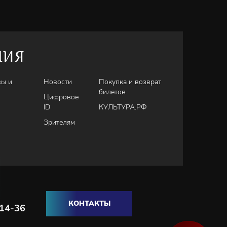
НИЯ
вы и
Новости
Покупка и возврат
билетов
Цифровое
ID
КУЛЬТУРА.РФ
Зрителям
КОНТАКТЫ
-14-36