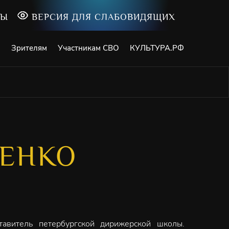
ТЫ
ВЕРСИЯ ДЛЯ СЛАБОВИДЯЩИХ
и
Зрителям
Участникам СВО
КУЛЬТУРА.РФ
ШЕНКО
тавитель петербургской дирижерской школы.