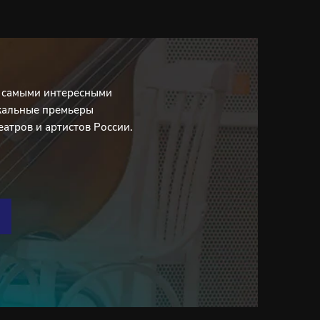
с самыми интересными
кальные премьеры
еатров и артистов России.