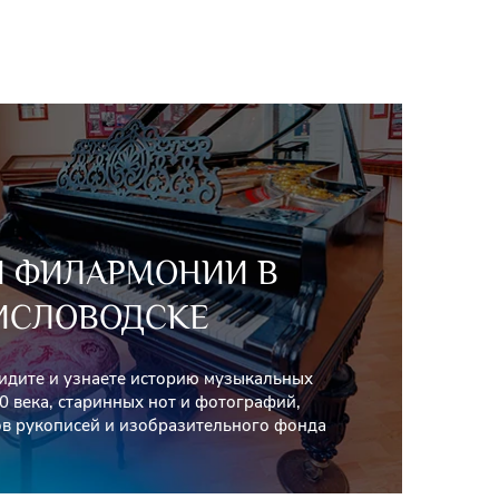
Й ФИЛАРМОНИИ В
ИСЛОВОДСКЕ
видите и узнаете историю музыкальных
0 века, старинных нот и фотографий,
в рукописей и изобразительного фонда