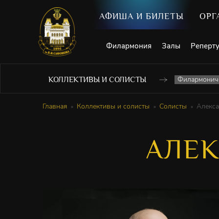
АФИША И БИЛЕТЫ
ОРГ
Филармония
Залы
Реперт
Филармониче
КОЛЛЕКТИВЫ И СОЛИСТЫ
Главная
Коллективы и солисты
Солисты
Алекс
АЛЕК