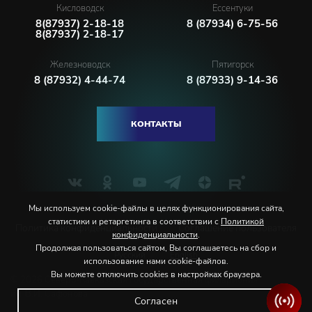
Кисловодск
Ессентуки
8(87937) 2-18-18
8 (87934) 6-75-56
8(87937) 2-18-17
Железноводск
Пятигорск
8 (87932) 4-44-74
8 (87933) 9-14-36
КОНТАКТЫ
Мы используем cookie-файлы в целях функционирования сайта,
статистики и ретаргетинга в соответствии с
Политикой
Политика конфиденциальности
Соглашение пользователя
конфиденциальности
.
Продолжая пользоваться сайтом, Вы соглашаетесь на сбор и
Русский
English
использование нами cookie-файлов.
Вы можете отключить cookies в настройках браузера.
© 2026 Северо-Кавказская государственная филармония
им. В.И. Сафонова
Согласен