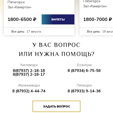
Пятигорск
Пятигорск
Зал «Камертон»
Зал «Камертон»
1800-7000
1800-6500
₽
₽
БИЛЕТЫ
Все даты :
17 августа
Все даты :
19 авгу
У ВАС ВОПРОС
ИЛИ НУЖНА ПОМОЩЬ?
Кисловодск
Ессентуки
8(87937) 2-18-18
8 (87934) 6-75-56
8(87937) 2-18-17
Железноводск
Пятигорск
8 (87932) 4-44-74
8 (87933) 9-14-36
ЗАДАТЬ ВОПРОС