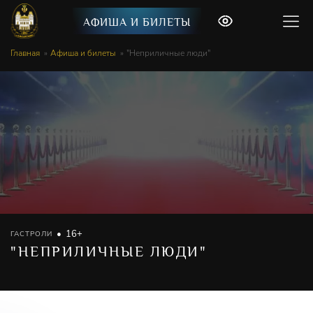
АФИША И БИЛЕТЫ
Главная
Афиша и билеты
"Неприличные люди"
16+
ГАСТРОЛИ
"НЕПРИЛИЧНЫЕ ЛЮДИ"