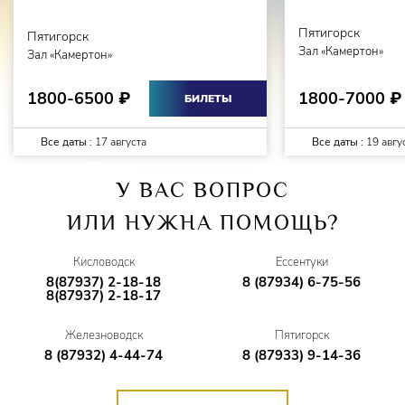
Пятигорск
Пятигорск
Зал «Камертон»
Зал «Камертон»
1800-7000
1800-6500
₽
₽
БИЛЕТЫ
Все даты :
17 августа
Все даты :
19 авгу
У ВАС ВОПРОС
ИЛИ НУЖНА ПОМОЩЬ?
Кисловодск
Ессентуки
8(87937) 2-18-18
8 (87934) 6-75-56
8(87937) 2-18-17
Железноводск
Пятигорск
8 (87932) 4-44-74
8 (87933) 9-14-36