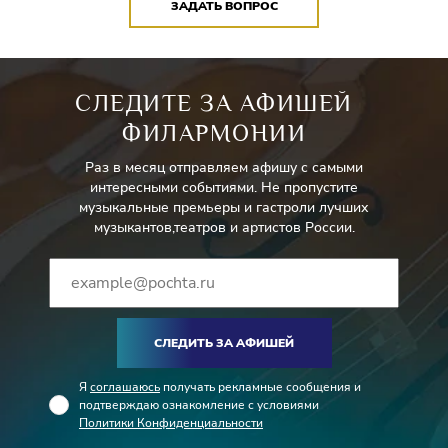
ЗАДАТЬ ВОПРОС
СЛЕДИТЕ ЗА АФИШЕЙ
ФИЛАРМОНИИ
Раз в месяц отправляем афишу с самыми
интересными событиями. Не пропустите
музыкальные премьеры и гастроли лучших
музыкантов,театров и артистов России.
СЛЕДИТЬ ЗА АФИШЕЙ
Я
соглашаюсь
получать рекламные сообщения и
подтверждаю ознакомление с условиями
Политики Конфиденциальности