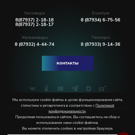
Кисловодск
Ессентуки
8(87937) 2-18-18
8 (87934) 6-75-56
8(87937) 2-18-17
Железноводск
Пятигорск
8 (87932) 4-44-74
8 (87933) 9-14-36
КОНТАКТЫ
Мы используем cookie-файлы в целях функционирования сайта,
статистики и ретаргетинга в соответствии с
Политикой
Политика конфиденциальности
Соглашение пользователя
конфиденциальности
.
Продолжая пользоваться сайтом, Вы соглашаетесь на сбор и
Русский
English
использование нами cookie-файлов.
Вы можете отключить cookies в настройках браузера.
© 2026 Северо-Кавказская государственная филармония