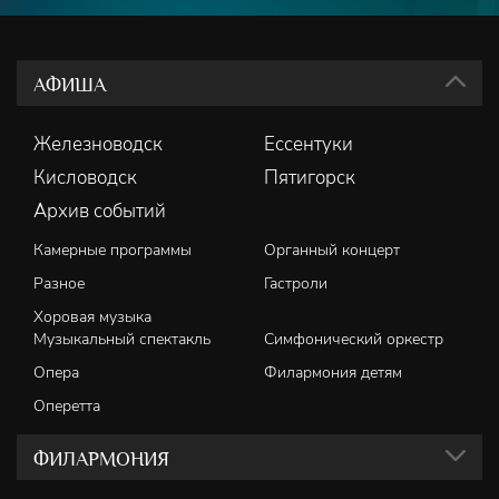
АФИША
Железноводск
Ессентуки
Кисловодск
Пятигорск
Архив событий
Камерные программы
Органный концерт
Разное
Гастроли
Хоровая музыка
Музыкальный спектакль
Симфонический оркестр
Опера
Филармония детям
Оперетта
ФИЛАРМОНИЯ