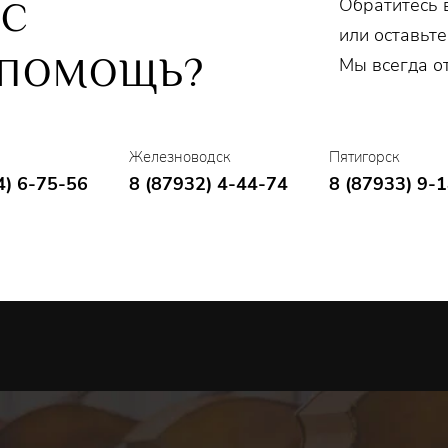
Обратитесь 
ОС
или оставьте
 ПОМОЩЬ?
Мы всегда о
Железноводск
Пятигорск
4) 6-75-56
8 (87932) 4-44-74
8 (87933) 9-