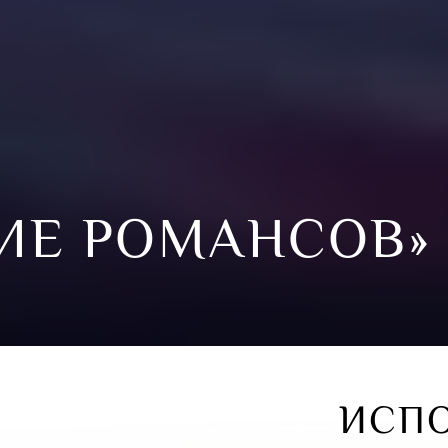
ИЕ РОМАНСОВ»
ИСП