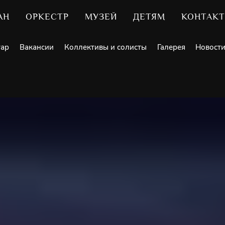
АН
ОРКЕСТР
МУЗЕЙ
ДЕТЯМ
КОНТАК
уар
Вакансии
Коллективы и солисты
Галерея
Новост