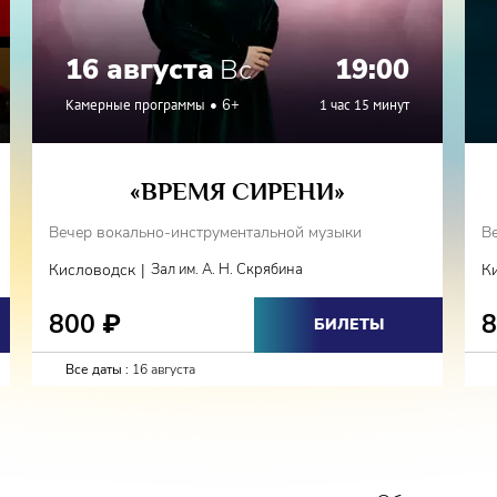
16 августа
Вс
19:00
Камерные программы
6+
1 час 15 минут
«ВРЕМЯ СИРЕНИ»
Вечер вокально-инструментальной музыки
В
|
Кисловодск
Зал им. А. Н. Скрябина
К
800
₽
БИЛЕТЫ
Все даты :
16 августа