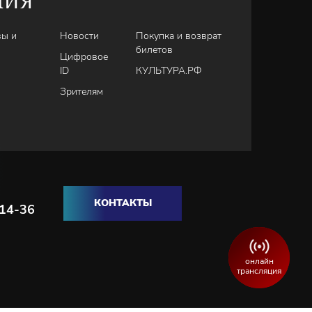
НИЯ
вы и
Новости
Покупка и возврат
билетов
Цифровое
ID
КУЛЬТУРА.РФ
Зрителям
КОНТАКТЫ
-14-36
онлайн
трансляция