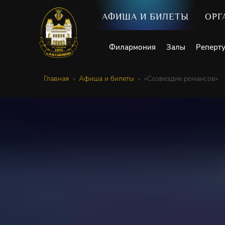
АФИША И БИЛЕТЫ
ОРГ
Филармония
Залы
Реперт
Главная
Афиша и билеты
«Созвездие романсов»