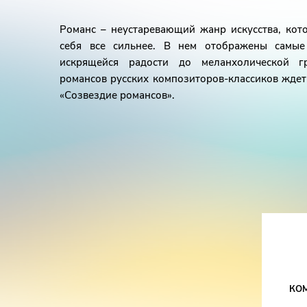
Романс – неустаревающий жанр искусства, ко
себя все сильнее. В нем отображены самые
искрящейся радости до меланхолической г
романсов русских композиторов-классиков ждет
«Созвездие романсов».
КО