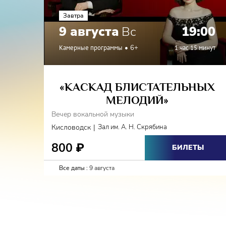
Завтра
9 августа
Вс
19:00
Камерные программы
6+
1 час 15 минут
«КАСКАД БЛИСТАТЕЛЬНЫХ
МЕЛОДИЙ»
Вечер вокальной музыки
|
Кисловодск
Зал им. А. Н. Скрябина
800
₽
БИЛЕТЫ
Все даты :
9 августа