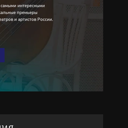
с самыми интересными
кальные премьеры
еатров и артистов России.