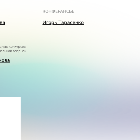
КОНФЕРАНСЬЕ
ва
Игорь Тарасенко
дных конкурсов,
нальной оперной
кова