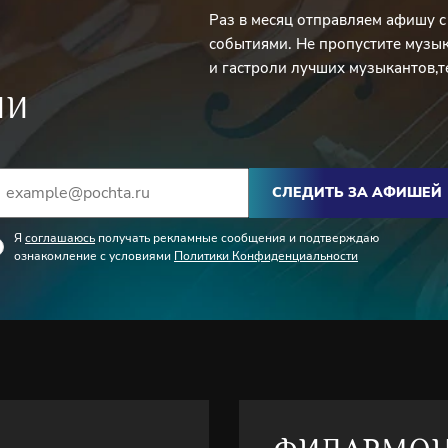
Раз в месяц отправляем афишу 
событиями. Не пропустите музы
и гастроли лучших музыкантов,т
ИИ
СЛЕДИТЬ ЗА АФИШЕЙ
Я
соглашаюсь
получать рекламные сообщения и подтверждаю
ознакомление с условиями
Политики Конфиденциальности