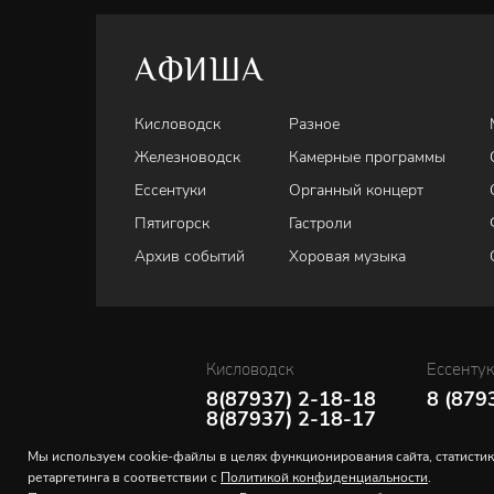
АФИША
Кисловодск
Разное
Железноводск
Камерные программы
Ессентуки
Органный концерт
Пятигорск
Гастроли
Архив событий
Хоровая музыка
Кисловодск
Ессенту
8(87937) 2-18-18
8 (879
8(87937) 2-18-17
Мы используем cookie-файлы в целях функционирования сайта, статистик
ретаргетинга в соответствии с
Политикой конфиденциальности
.