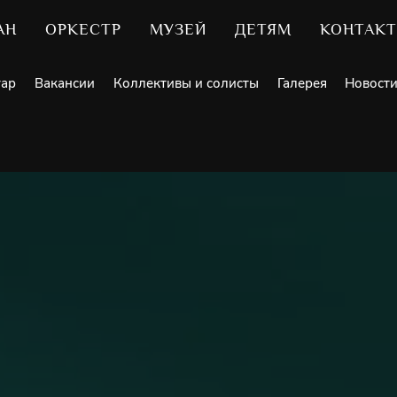
АН
ОРКЕСТР
МУЗЕЙ
ДЕТЯМ
КОНТАК
уар
Вакансии
Коллективы и солисты
Галерея
Новост