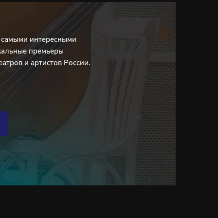
с самыми интересными
кальные премьеры
еатров и артистов России.