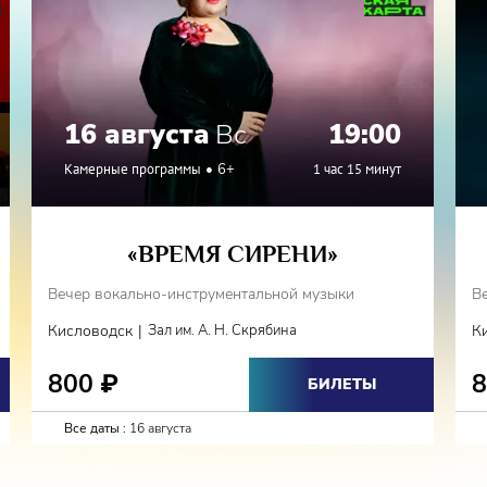
16 августа
Вс
19:00
Камерные программы
6+
1 час 15 минут
«ВРЕМЯ СИРЕНИ»
Вечер вокально-инструментальной музыки
В
|
Кисловодск
Зал им. А. Н. Скрябина
К
800
₽
БИЛЕТЫ
Все даты :
16 августа