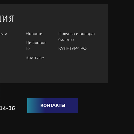
НИЯ
вы и
Новости
Покупка и возврат
билетов
Цифровое
ID
КУЛЬТУРА.РФ
Зрителям
КОНТАКТЫ
-14-36