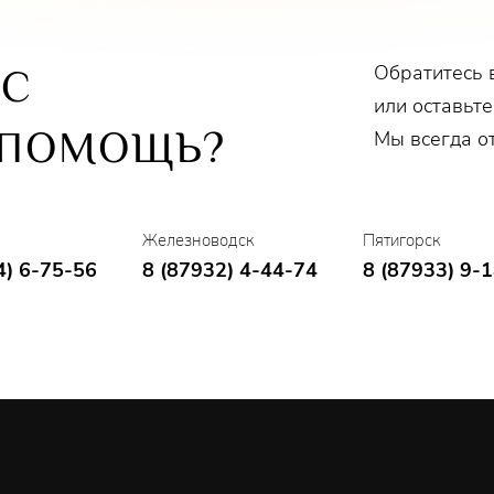
Обратитесь 
ОС
или оставьте
 ПОМОЩЬ?
Мы всегда о
Железноводск
Пятигорск
4) 6-75-56
8 (87932) 4-44-74
8 (87933) 9-