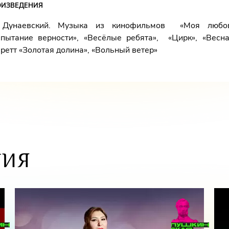
ОИЗВЕДЕНИЯ
 Дунаевский. Музыка из кинофильмов «Моя любов
спытание верности», «Весёлые ребята», «Цирк», «Весна
ретт «Золотая долина», «Вольный ветер»
ТИЯ