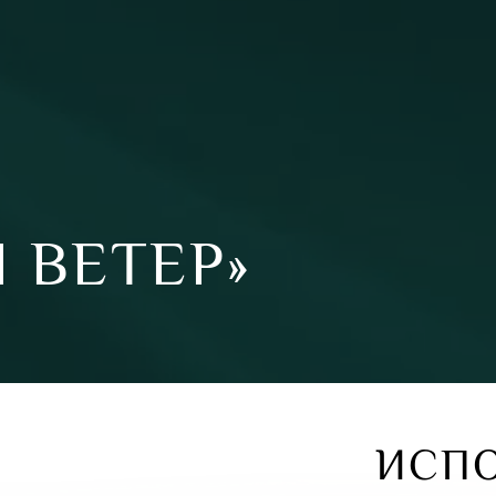
 ВЕТЕР»
ИСП