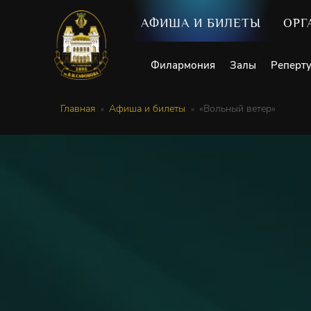
АФИША И БИЛЕТЫ
ОРГ
Филармония
Залы
Реперт
Главная
Афиша и билеты
«Вольный ветер»