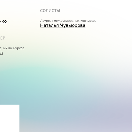
СОЛИСТЫ
нко
Лауреат международных конкурсов
Наталья Чувьюрова
ЕР
дных конкурсов
ва