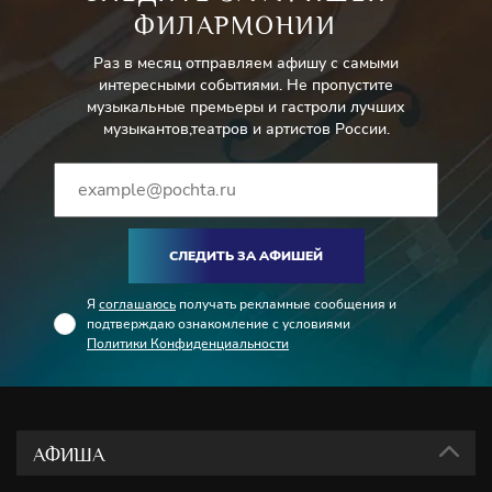
ФИЛАРМОНИИ
Раз в месяц отправляем афишу с самыми
интересными событиями. Не пропустите
музыкальные премьеры и гастроли лучших
музыкантов,театров и артистов России.
СЛЕДИТЬ ЗА АФИШЕЙ
Я
соглашаюсь
получать рекламные сообщения и
подтверждаю ознакомление с условиями
Политики Конфиденциальности
АФИША