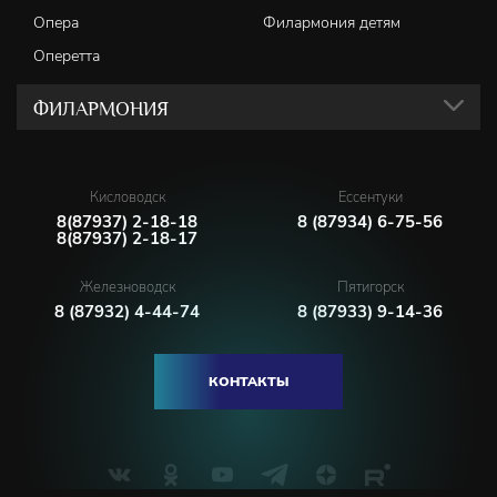
Опера
Филармония детям
Оперетта
ФИЛАРМОНИЯ
Кисловодск
Ессентуки
8(87937) 2-18-18
8 (87934) 6-75-56
8(87937) 2-18-17
Железноводск
Пятигорск
8 (87932) 4-44-74
8 (87933) 9-14-36
КОНТАКТЫ