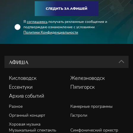
СЛЕДИТЬ ЗА АФИШЕЙ
Я
соглашаюсь
получать рекламные сообщения и
подтверждаю ознакомление с условиями
Политики Конфиденциальности
АФИША
Кисловодск
Железноводск
Ессентуки
Пятигорск
Архив событий
Разное
Камерные программы
Органный концерт
Гастроли
Хоровая музыка
Музыкальный спектакль
Симфонический оркестр