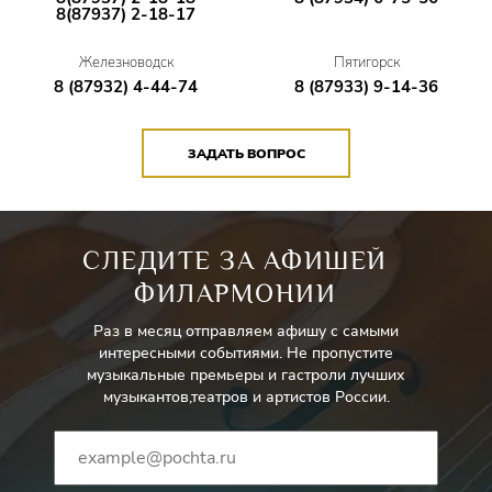
8(87937) 2-18-17
Железноводск
Пятигорск
8 (87932) 4-44-74
8 (87933) 9-14-36
ЗАДАТЬ ВОПРОС
СЛЕДИТЕ ЗА АФИШЕЙ
ФИЛАРМОНИИ
Раз в месяц отправляем афишу с самыми
интересными событиями. Не пропустите
музыкальные премьеры и гастроли лучших
музыкантов,театров и артистов России.