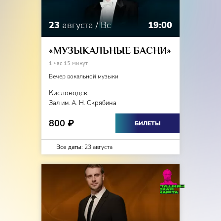
23
августа / Вс
19:00
«МУЗЫКАЛЬНЫЕ БАСНИ»
1 час 15 минут
Вечер вокальной музыки
Кисловодск
Зал им. А. Н. Скрябина
800
₽
БИЛЕТЫ
Все даты:
23 августа