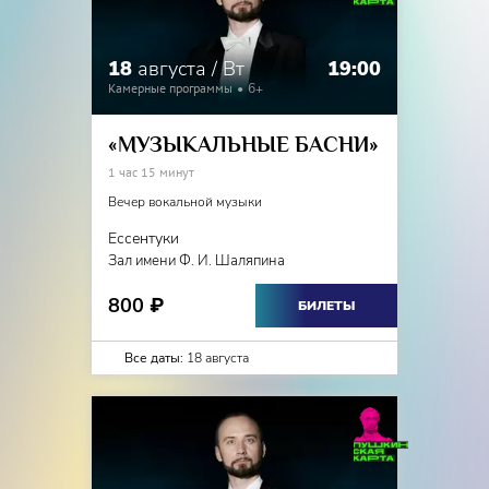
18
августа / Вт
19:00
Камерные программы
6+
«МУЗЫКАЛЬНЫЕ БАСНИ»
1 час 15 минут
Вечер вокальной музыки
Ессентуки
Зал имени Ф. И. Шаляпина
800
₽
БИЛЕТЫ
Все даты:
18 августа