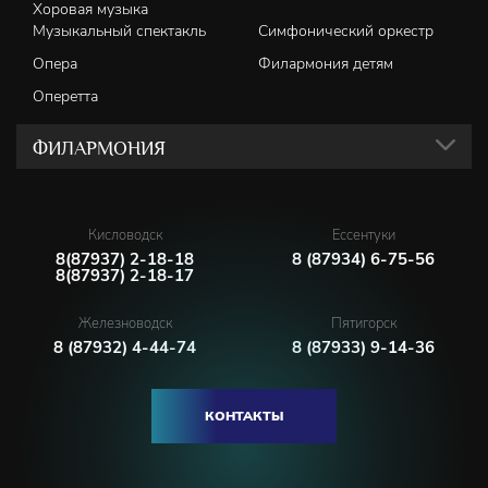
Хоровая музыка
Музыкальный спектакль
Симфонический оркестр
Опера
Филармония детям
Оперетта
ФИЛАРМОНИЯ
Кисловодск
Ессентуки
8(87937) 2-18-18
8 (87934) 6-75-56
8(87937) 2-18-17
Железноводск
Пятигорск
8 (87932) 4-44-74
8 (87933) 9-14-36
КОНТАКТЫ