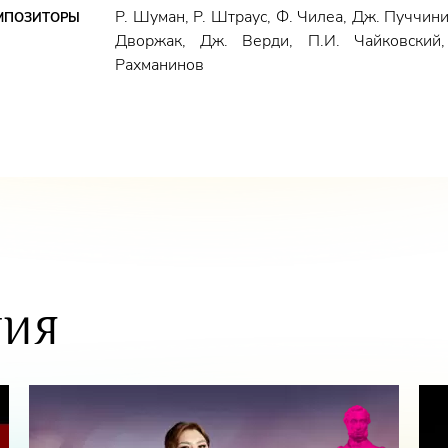
Р. Шуман, Р. Штраус, Ф. Чилеа, Дж. Пуччини
МПОЗИТОРЫ
Дворжак, Дж. Верди, П.И. Чайковский,
Рахманинов
ТИЯ