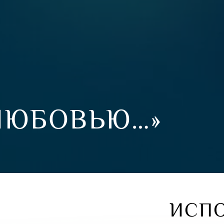
ЛЮБОВЬЮ…»
ИСП