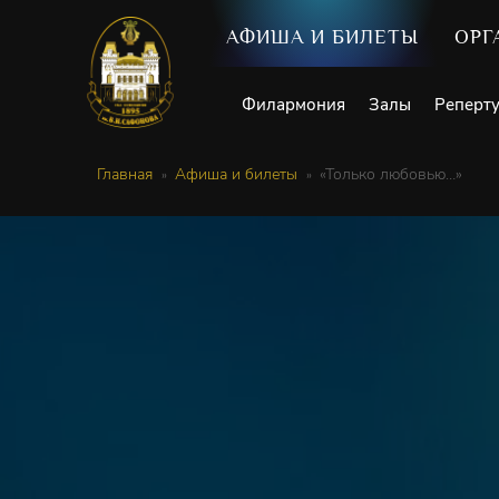
АФИША И БИЛЕТЫ
ОРГ
Филармония
Залы
Реперт
Главная
Афиша и билеты
«Только любовью…»