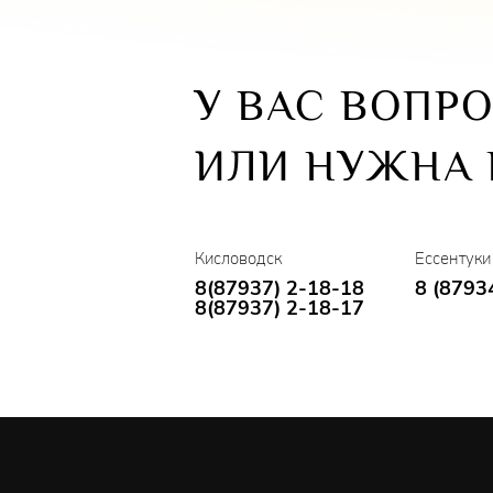
У ВАС ВОПР
ИЛИ НУЖНА
Кисловодск
Ессентуки
8(87937) 2-18-18
8 (8793
8(87937) 2-18-17