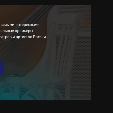
с самыми интересными
кальные премьеры
еатров и артистов России.