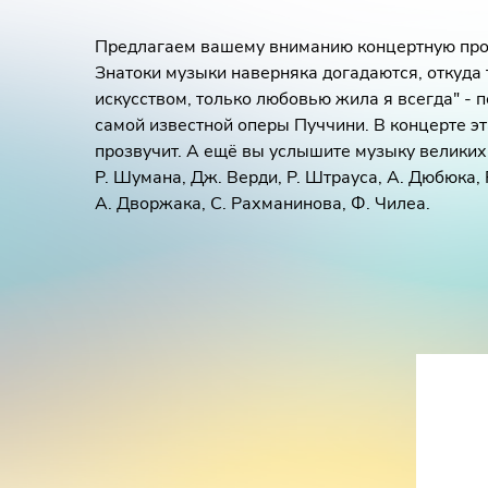
Предлагаем вашему вниманию концертную прог
Знатоки музыки наверняка догадаются, откуда 
искусством, только любовью жила я всегда" - 
самой известной оперы Пуччини. В концерте э
прозвучит. А ещё вы услышите музыку великих
Р. Шумана, Дж. Верди, Р. Штрауса, А. Дюбюка, 
А. Дворжака, С. Рахманинова, Ф. Чилеа.