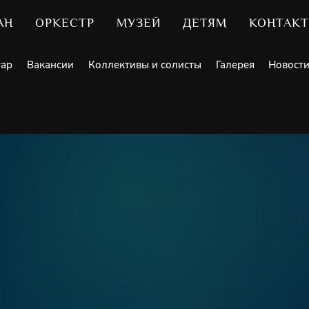
АН
ОРКЕСТР
МУЗЕЙ
ДЕТЯМ
КОНТАК
уар
Вакансии
Коллективы и солисты
Галерея
Новост