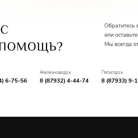
Обратитесь 
ОС
или оставьте
 ПОМОЩЬ?
Мы всегда о
Железноводск
Пятигорск
4) 6-75-56
8 (87932) 4-44-74
8 (87933) 9-