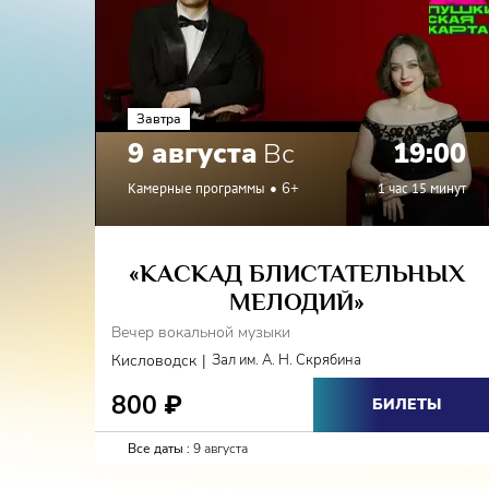
Завтра
9 августа
Вс
19:00
Камерные программы
6+
1 час 15 минут
«КАСКАД БЛИСТАТЕЛЬНЫХ
МЕЛОДИЙ»
Вечер вокальной музыки
|
Кисловодск
Зал им. А. Н. Скрябина
800
₽
БИЛЕТЫ
Все даты :
9 августа