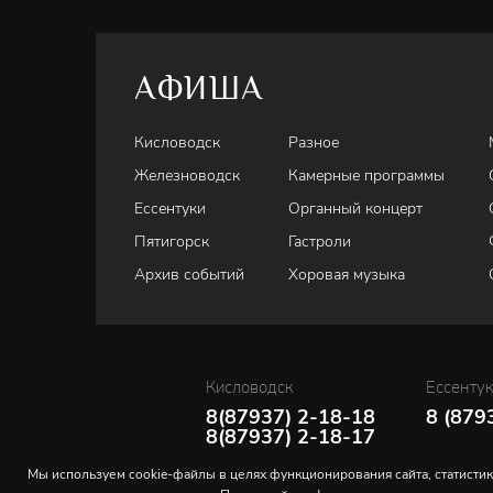
АФИША
Кисловодск
Разное
Железноводск
Камерные программы
Ессентуки
Органный концерт
Пятигорск
Гастроли
Архив событий
Хоровая музыка
Кисловодск
Ессенту
8(87937) 2-18-18
8 (879
8(87937) 2-18-17
Мы используем cookie-файлы в целях функционирования сайта, статистик