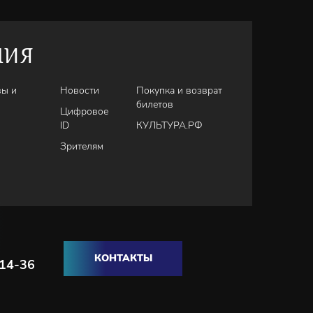
НИЯ
вы и
Новости
Покупка и возврат
билетов
Цифровое
ID
КУЛЬТУРА.РФ
Зрителям
КОНТАКТЫ
-14-36