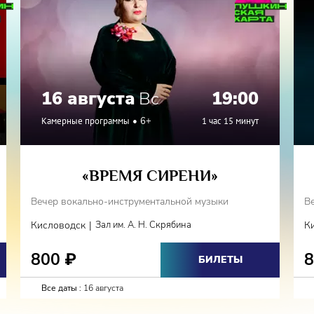
16 августа
Вс
19:00
Камерные программы
6+
1 час 15 минут
«ВРЕМЯ СИРЕНИ»
Вечер вокально-инструментальной музыки
В
|
Кисловодск
Зал им. А. Н. Скрябина
К
800
₽
БИЛЕТЫ
Все даты :
16 августа