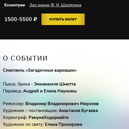
Ессентуки
Зал имени Ф. И. Шаляпина
1500-5500
₽
КУПИТЬ БИЛЕТ
О СОБЫТИИ
Спектакль «Загадочные вариации»
Пьеса: Эрика -
Эмманюэля Шмитта
Перевод:
Андрей и Елена Наумовы
Режиссер:
Владимир Владимирович Мирзоев
Художник – постановщик:
Анастасия Бугаева
Хореограф:
РамунеХодоркайте
Художник по свету:
Елена Прохорова