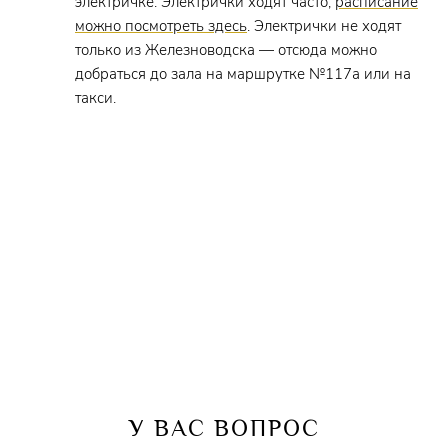
электричке. Электрички ходят часто,
расписание
можно посмотреть здесь
. Электрички не ходят
только из Железноводска — отсюда можно
добраться до зала на маршрутке №117а или на
такси.
У ВАС ВОПРОС