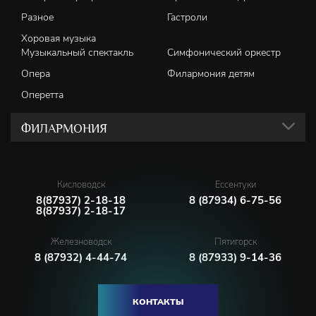
Разное
Гастроли
Хоровая музыка
Музыкальный спектакль
Симфонический оркестр
Опера
Филармония детям
Оперетта
ФИЛАРМОНИЯ
Кисловодск
Ессентуки
8(87937) 2-18-18
8 (87934) 6-75-56
8(87937) 2-18-17
Железноводск
Пятигорск
8 (87932) 4-44-74
8 (87933) 9-14-36
КОНТАКТЫ