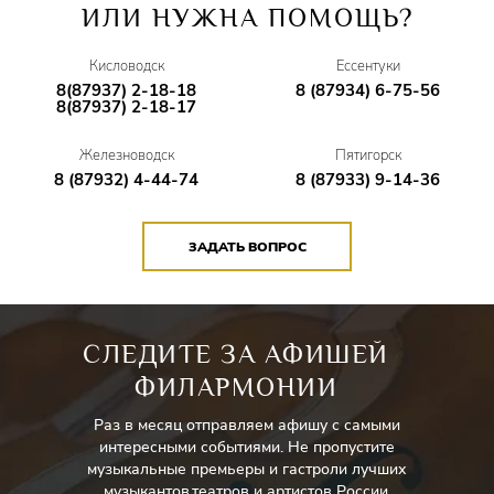
ИЛИ НУЖНА ПОМОЩЬ?
Кисловодск
Ессентуки
8(87937) 2-18-18
8 (87934) 6-75-56
8(87937) 2-18-17
Железноводск
Пятигорск
8 (87932) 4-44-74
8 (87933) 9-14-36
ЗАДАТЬ ВОПРОС
СЛЕДИТЕ ЗА АФИШЕЙ
ФИЛАРМОНИИ
Раз в месяц отправляем афишу с самыми
интересными событиями. Не пропустите
музыкальные премьеры и гастроли лучших
музыкантов,театров и артистов России.