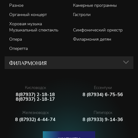
Разное
Камерные программы
Органный концерт
Гастроли
Хоровая музыка
Музыкальный спектакль
Симфонический оркестр
Опера
Филармония детям
Оперетта
ФИЛАРМОНИЯ
Кисловодск
Ессентуки
8(87937) 2-18-18
8 (87934) 6-75-56
8(87937) 2-18-17
Железноводск
Пятигорск
8 (87932) 4-44-74
8 (87933) 9-14-36