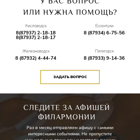
У ВАС ВОПРОС
ИЛИ НУЖНА ПОМОЩЬ?
Кисловодск
Ессентуки
8(87937) 2-18-18
8 (87934) 6-75-56
8(87937) 2-18-17
Железноводск
Пятигорск
8 (87932) 4-44-74
8 (87933) 9-14-36
ЗАДАТЬ ВОПРОС
СЛЕДИТЕ ЗА АФИШЕЙ
ФИЛАРМОНИИ
Раз в месяц отправляем афишу с самыми
интересными событиями. Не пропустите