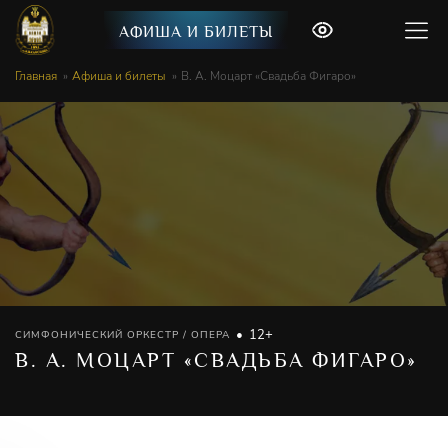
АФИША И БИЛЕТЫ
Главная
Афиша и билеты
В. А. Моцарт «Свадьба Фигаро»
12+
СИМФОНИЧЕСКИЙ ОРКЕСТР / ОПЕРА
В. А. МОЦАРТ «СВАДЬБА ФИГАРО»