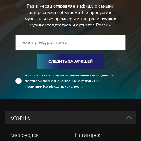
Раз в месяц отправляем афишу с самыми
интересными событиями. Не пропустите
музыкальные премьеры и гастроли лучших
музыкантов,театров и артистов России.
СЛЕДИТЬ ЗА АФИШЕЙ
Я
соглашаюсь
получать рекламные сообщения и
подтверждаю ознакомление с условиями
Политики Конфиденциальности
АФИША
Кисловодск
Пятигорск