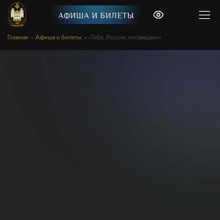
АФИША И БИЛЕТЫ
Главная
Афиша и билеты
«Тебе, Россия, посвящаем»