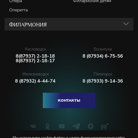
Опера
Филармония детям
Оперетта
ФИЛАРМОНИЯ
Кисловодск
Ессентуки
8(87937) 2-18-18
8 (87934) 6-75-56
8(87937) 2-18-17
Железноводск
Пятигорск
8 (87932) 4-44-74
8 (87933) 9-14-36
КОНТАКТЫ
Мы используем cookie-файлы в целях функционирования сайта,