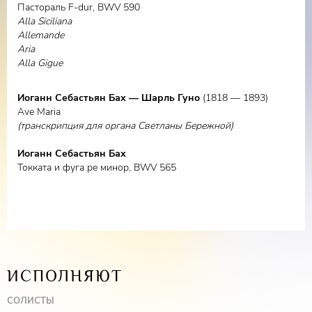
Пастораль F-dur, BWV 590
Alla Siciliana
Allemande
Aria
Alla Gigue
Иоганн Себастьян Бах — Шарль Гуно
(1818 — 1893)
Ave Maria
(транскрипция для органа Светланы Бережной)
Иоганн Себастьян Бах
Токката и фуга ре минор, BWV 565
ИСПОЛНЯЮТ
СОЛИСТЫ