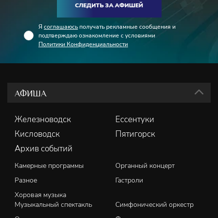
СЛЕДИТЬ ЗА АФИШЕЙ
Я
соглашаюсь
получать рекламные сообщения и
подтверждаю ознакомление с условиями
Политики Конфиденциальности
АФИША
Железноводск
Ессентуки
Кисловодск
Пятигорск
Архив событий
Камерные программы
Органный концерт
Разное
Гастроли
Хоровая музыка
Музыкальный спектакль
Симфонический оркестр