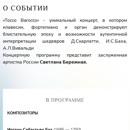
О СОБЫТИИ
«Tocco Barocco» - уникальный концерт, в котором
клавесин, фортепиано и орган демонстрируют
блистательную эпоху и возможности аутентичной
интерпретации шедевров Д.Скарлатти, И.С.Баха,
А.Л.Вивальди
Концертную программу представит заслуженная
артистка России
Светлана Бережная.
В ПРОГРАММЕ
КОМПОЗИТОРЫ
Иоганн Себастьян Бах
(1685 — 1750)