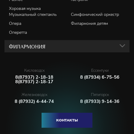
Хоровая музыка
Музыкальный спектакль
Симфонический оркестр
Опера
Филармония детям
Оперетта
ФИЛАРМОНИЯ
Кисловодск
Ессентуки
8(87937) 2-18-18
8 (87934) 6-75-56
8(87937) 2-18-17
Железноводск
Пятигорск
8 (87932) 4-44-74
8 (87933) 9-14-36
КОНТАКТЫ