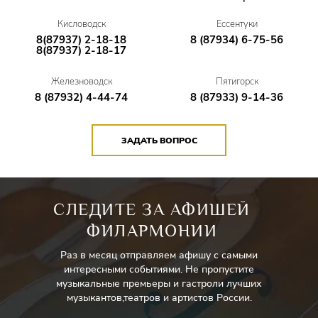
Кисловодск
Ессентуки
8(87937) 2-18-18
8 (87934) 6-75-56
8(87937) 2-18-17
Железноводск
Пятигорск
8 (87932) 4-44-74
8 (87933) 9-14-36
ЗАДАТЬ ВОПРОС
СЛЕДИТЕ ЗА АФИШЕЙ
ФИЛАРМОНИИ
Раз в месяц отправляем афишу с самыми
интересными событиями. Не пропустите
музыкальные премьеры и гастроли лучших
музыкантов,театров и артистов России.