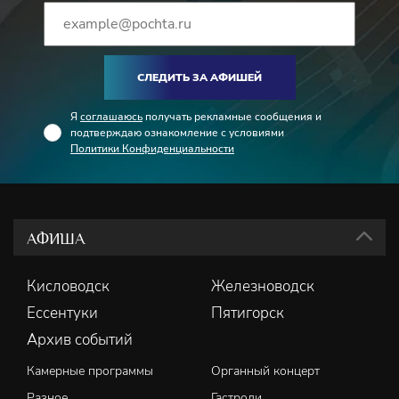
СЛЕДИТЬ ЗА АФИШЕЙ
Я
соглашаюсь
получать рекламные сообщения и
подтверждаю ознакомление с условиями
Политики Конфиденциальности
АФИША
Кисловодск
Железноводск
Ессентуки
Пятигорск
Архив событий
Камерные программы
Органный концерт
Разное
Гастроли