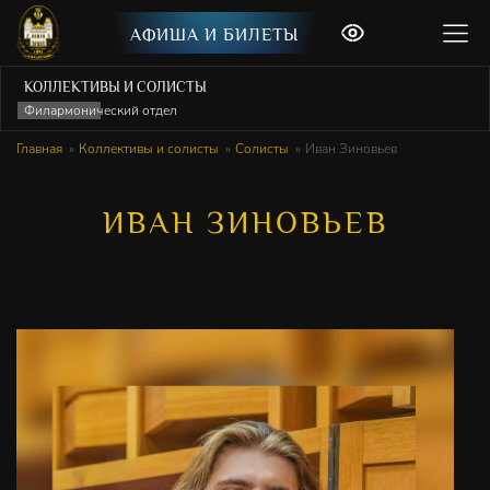
АФИША И БИЛЕТЫ
КОЛЛЕКТИВЫ И СОЛИСТЫ
Филармонический отдел
Главная
Коллективы и солисты
Солисты
Иван Зиновьев
ИВАН ЗИНОВЬЕВ