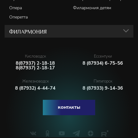
Опера
Филармония детям
Оперетта
ФИЛАРМОНИЯ
Кисловодск
Ессентуки
8(87937) 2-18-18
8 (87934) 6-75-56
8(87937) 2-18-17
Железноводск
Пятигорск
8 (87932) 4-44-74
8 (87933) 9-14-36
КОНТАКТЫ