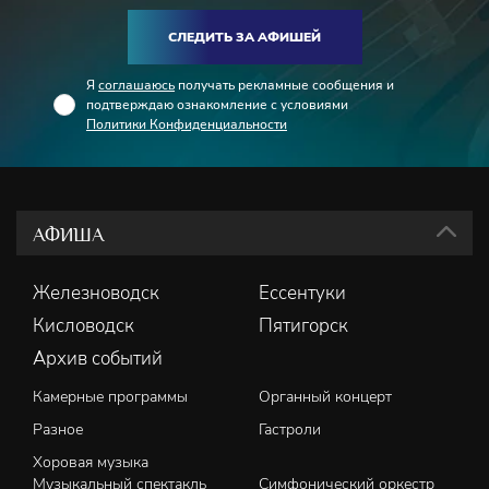
СЛЕДИТЬ ЗА АФИШЕЙ
Я
соглашаюсь
получать рекламные сообщения и
подтверждаю ознакомление с условиями
Политики Конфиденциальности
АФИША
Железноводск
Ессентуки
Кисловодск
Пятигорск
Архив событий
Камерные программы
Органный концерт
Разное
Гастроли
Хоровая музыка
Музыкальный спектакль
Симфонический оркестр