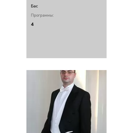
Бас
Программы:
4