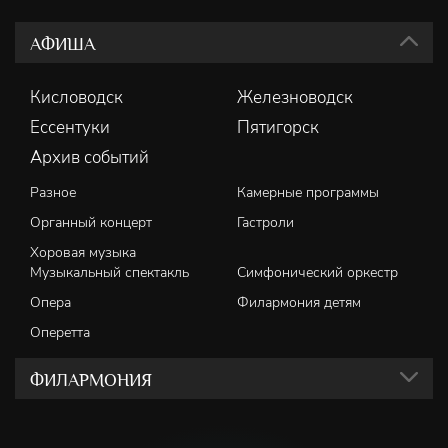
АФИША
Кисловодск
Железноводск
Ессентуки
Пятигорск
Архив событий
Разное
Камерные программы
Органный концерт
Гастроли
Хоровая музыка
Музыкальный спектакль
Симфонический оркестр
Опера
Филармония детям
Оперетта
ФИЛАРМОНИЯ