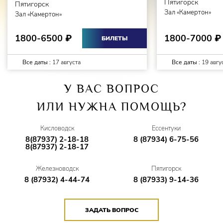
Пятигорск
Пятигорск
Зал «Камертон»
Зал «Камертон»
1800-7000
1800-6500
₽
₽
БИЛЕТЫ
Все даты :
17 августа
Все даты :
19 авгу
У ВАС ВОПРОС
ИЛИ НУЖНА ПОМОЩЬ?
Кисловодск
Ессентуки
8(87937) 2-18-18
8 (87934) 6-75-56
8(87937) 2-18-17
Железноводск
Пятигорск
8 (87932) 4-44-74
8 (87933) 9-14-36
ЗАДАТЬ ВОПРОС