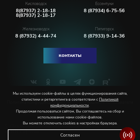
Кисловодск
Ессентуки
8(87937) 2-18-18
8 (87934) 6-75-56
8(87937) 2-18-17
Железноводск
Пятигорск
8 (87932) 4-44-74
8 (87933) 9-14-36
КОНТАКТЫ
Мы используем cookie-файлы в целях функционирования сайта,
статистики и ретаргетинга в соответствии с
Политикой
Политика конфиденциальности
Соглашение пользователя
конфиденциальности
.
Продолжая пользоваться сайтом, Вы соглашаетесь на сбор и
Русский
English
использование нами cookie-файлов.
Вы можете отключить cookies в настройках браузера.
© 2026 Северо-Кавказская государственная филармония
им. В.И. Сафонова
Согласен