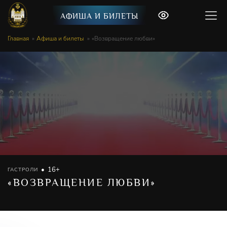
АФИША И БИЛЕТЫ
Главная
Афиша и билеты
«Возвращение любви»
16+
ГАСТРОЛИ
«ВОЗВРАЩЕНИЕ ЛЮБВИ»