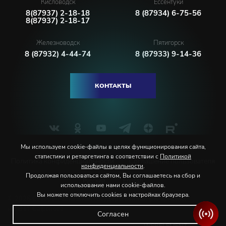
Кисловодск
Ессентуки
8(87937) 2-18-18
8 (87934) 6-75-56
8(87937) 2-18-17
Железноводск
Пятигорск
8 (87932) 4-44-74
8 (87933) 9-14-36
КОНТАКТЫ
Мы используем cookie-файлы в целях функционирования сайта,
статистики и ретаргетинга в соответствии с
Политикой
Политика конфиденциальности
Соглашение пользователя
конфиденциальности
.
Продолжая пользоваться сайтом, Вы соглашаетесь на сбор и
Русский
English
использование нами cookie-файлов.
Вы можете отключить cookies в настройках браузера.
© 2026 Северо-Кавказская государственная филармония
им. В.И. Сафонова
Согласен