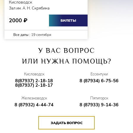
Кисловодск
Зал им. А. Н. Скрябина
2000
₽
БИЛЕТЫ
Все даты :
19 сентября
У ВАС ВОПРОС
ИЛИ НУЖНА ПОМОЩЬ?
Кисловодск
Ессентуки
8(87937) 2-18-18
8 (87934) 6-75-56
8(87937) 2-18-17
Железноводск
Пятигорск
8 (87932) 4-44-74
8 (87933) 9-14-36
ЗАДАТЬ ВОПРОС