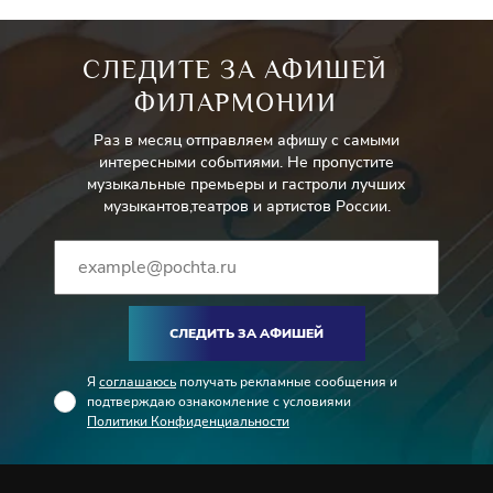
СЛЕДИТЕ ЗА АФИШЕЙ
ФИЛАРМОНИИ
Раз в месяц отправляем афишу с самыми
интересными событиями. Не пропустите
музыкальные премьеры и гастроли лучших
музыкантов,театров и артистов России.
СЛЕДИТЬ ЗА АФИШЕЙ
Я
соглашаюсь
получать рекламные сообщения и
подтверждаю ознакомление с условиями
Политики Конфиденциальности