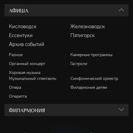
АФИША
Кисловодск
Железноводск
Ессентуки
Пятигорск
Архив событий
Разное
Камерные программы
Органный концерт
Гастроли
Хоровая музыка
Музыкальный спектакль
Симфонический оркестр
Опера
Филармония детям
Оперетта
ФИЛАРМОНИЯ