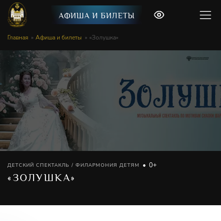
АФИША И БИЛЕТЫ
Главная
Афиша и билеты
«Золушка»
0+
ДЕТСКИЙ СПЕКТАКЛЬ / ФИЛАРМОНИЯ ДЕТЯМ
«ЗОЛУШКА»