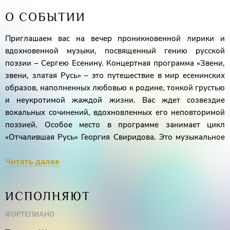
О СОБЫТИИ
Приглашаем вас на вечер проникновенной лирики и
вдохновенной музыки, посвященный гению русской
поэзии – Сергею Есенину. Концертная программа «Звени,
звени, златая Русь» – это путешествие в мир есенинских
образов, наполненных любовью к родине, тонкой грустью
и неукротимой жаждой жизни. Вас ждет созвездие
вокальных сочинений, вдохновленных его неповторимой
поэзией. Особое место в программе занимает цикл
«Отчалившая Русь» Георгия Свиридова. Это музыкальное
полотно, сотканное из переживаний и размышлений
Читать далее
поэта о судьбе родной земли, о неизбежных переменах и
вечных ценностях.
ИСПОЛНЯЮТ
Иван Буянец
(тенор),
Татьяна Шишк
ина
(фортепиано)
ФОРТЕПИАНО
Конферансье
–
Игорь Дробышев