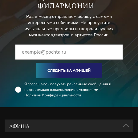
ФИЛАРМОНИИ
Раз в месяц отправляем афишу с самыми
интересными событиями. Не пропустите
музыкальные премьеры и гастроли лучших
музыкантов,театров и артистов России.
СЛЕДИТЬ ЗА АФИШЕЙ
Я
соглашаюсь
получать рекламные сообщения и
подтверждаю ознакомление с условиями
Политики Конфиденциальности
АФИША