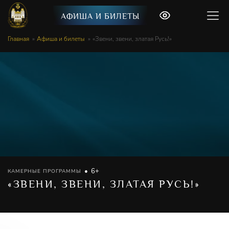
АФИША И БИЛЕТЫ
Главная
Афиша и билеты
«Звени, звени, златая Русь!»
6+
КАМЕРНЫЕ ПРОГРАММЫ
«ЗВЕНИ, ЗВЕНИ, ЗЛАТАЯ РУСЬ!»