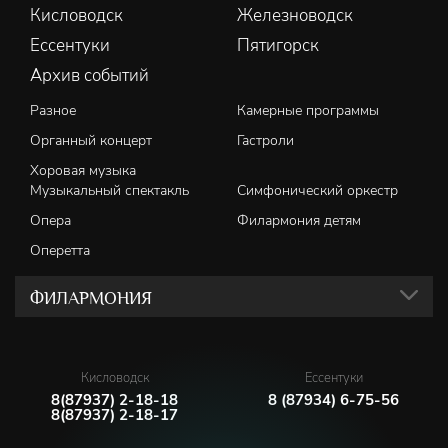
Кисловодск
Железноводск
Ессентуки
Пятигорск
Архив событий
Разное
Камерные программы
Органный концерт
Гастроли
Хоровая музыка
Музыкальный спектакль
Симфонический оркестр
Опера
Филармония детям
Оперетта
ФИЛАРМОНИЯ
Кисловодск
Ессентуки
8(87937) 2-18-18
8 (87934) 6-75-56
8(87937) 2-18-17