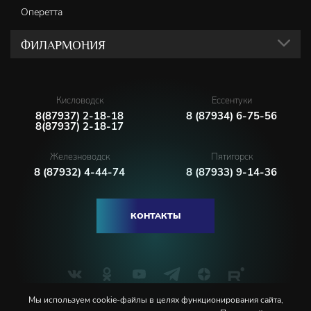
Оперетта
ФИЛАРМОНИЯ
Кисловодск
Ессентуки
8(87937) 2-18-18
8 (87934) 6-75-56
8(87937) 2-18-17
Железноводск
Пятигорск
8 (87932) 4-44-74
8 (87933) 9-14-36
КОНТАКТЫ
Мы используем cookie-файлы в целях функционирования сайта,