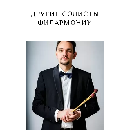
ДРУГИЕ СОЛИСТЫ
ФИЛАРМОНИИ