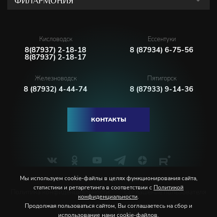
ФИЛАРМОНИЯ
Кисловодск
Ессентуки
8(87937) 2-18-18
8 (87934) 6-75-56
8(87937) 2-18-17
Железноводск
Пятигорск
8 (87932) 4-44-74
8 (87933) 9-14-36
КОНТАКТЫ
Мы используем cookie-файлы в целях функционирования сайта,
статистики и ретаргетинга в соответствии с
Политикой
Политика конфиденциальности
Соглашение пользователя
конфиденциальности
.
Продолжая пользоваться сайтом, Вы соглашаетесь на сбор и
Русский
English
использование нами cookie-файлов.