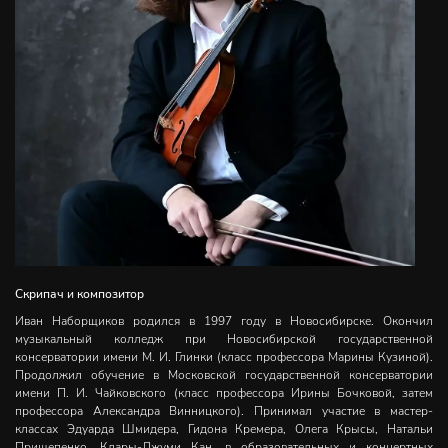
Скрипач и композитор
Иван Наборщиков родился в 1997 году в Новосибирске. Окончил
музыкальный колледж при Новосибирской государственной
консерватории имени М. И. Глинки (класс профессора Марины Кузиной).
Продолжил обучение в Московской государственной консерватории
имени П. И. Чайковского (класс профессора Ирины Бочковой, затем
профессора Александра Винницкого). Принимал участие в мастер-
классах Эдуарда Шмидера, Гидона Кремера, Олега Крысы, Натальи
Прищепенко, Клары-Джуми Кан, в образовательных и концертных