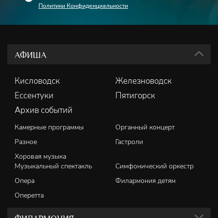
Политики Конфиденциальности
АФИША
Кисловодск
Железноводск
Ессентуки
Пятигорск
Архив событий
Камерные программы
Органный концерт
Разное
Гастроли
Хоровая музыка
Музыкальный спектакль
Симфонический оркестр
Опера
Филармония детям
Оперетта