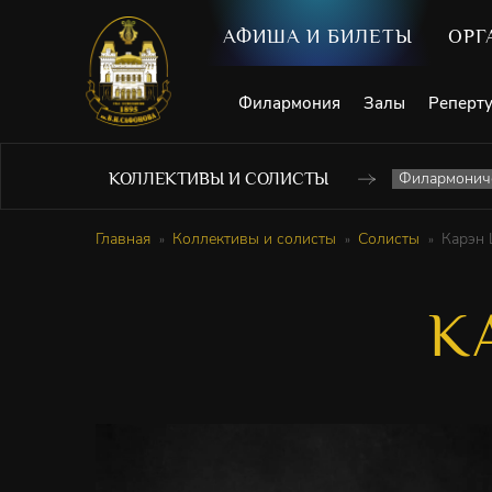
АФИША И БИЛЕТЫ
ОРГ
Филармония
Залы
Реперт
Филармониче
КОЛЛЕКТИВЫ И СОЛИСТЫ
Главная
Коллективы и солисты
Солисты
Карэн
К