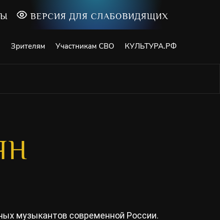
ТЫ
ВЕРСИЯ ДЛЯ СЛАБОВИДЯЩИХ
и
Зрителям
Участникам СВО
КУЛЬТУРА.РФ
ЯН
тных музыкантов современной России.