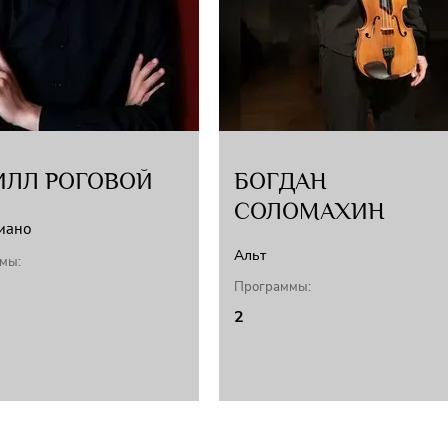
ИЛЛ РОГОВОЙ
БОГДАН
СОЛОМАХИН
иано
Альт
мы:
Программы:
2