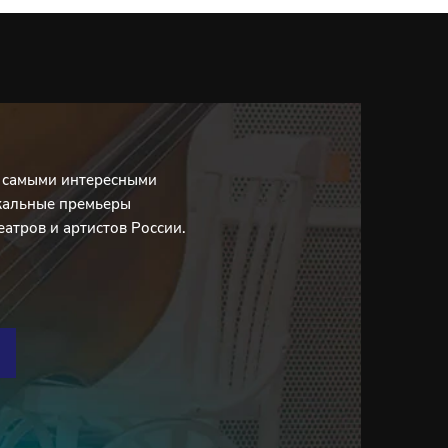
с самыми интересными
кальные премьеры
еатров и артистов России.