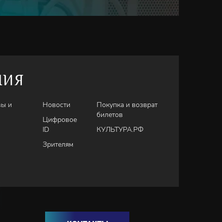
НИЯ
вы и
Новости
Покупка и возврат
билетов
Цифровое
ID
КУЛЬТУРА.РФ
Зрителям