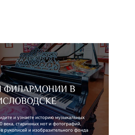
Й ФИЛАРМОНИИ В
ИСЛОВОДСКЕ
видите и узнаете историю музыкальных
0 века, старинных нот и фотографий,
в рукописей и изобразительного фонда