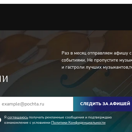
Раз в месяц отправляем афишу 
событиями. Не пропустите музы
и гастроли лучших музыкантов,т
ИИ
СЛЕДИТЬ ЗА АФИШЕЙ
Я
соглашаюсь
получать рекламные сообщения и подтверждаю
ознакомление с условиями
Политики Конфиденциальности