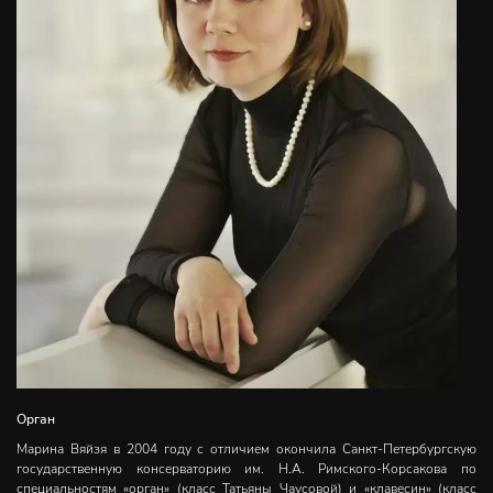
Орган
Марина Вяйзя в 2004 году с отличием окончила Санкт-Петербургскую
государственную консерваторию им. Н.А. Римского-Корсакова по
специальностям «орган» (класс Татьяны Чаусовой) и «клавесин» (класс