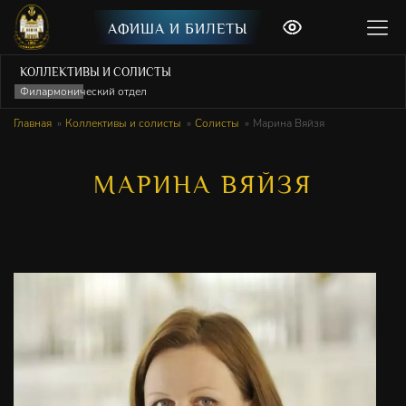
АФИША И БИЛЕТЫ
КОЛЛЕКТИВЫ И СОЛИСТЫ
Филармонический отдел
Главная
Коллективы и солисты
Солисты
Марина Вяйзя
МАРИНА ВЯЙЗЯ