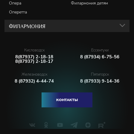
Опера
Филармония детям
Оперетта
ФИЛАРМОНИЯ
Кисловодск
Ессентуки
8(87937) 2-18-18
8 (87934) 6-75-56
8(87937) 2-18-17
Железноводск
Пятигорск
8 (87932) 4-44-74
8 (87933) 9-14-36
КОНТАКТЫ