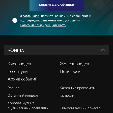
СЛЕДИТЬ ЗА АФИШЕЙ
Я
соглашаюсь
получать рекламные сообщения и
подтверждаю ознакомление с условиями
Политики Конфиденциальности
АФИША
Кисловодск
Железноводск
Ессентуки
Пятигорск
Архив событий
Разное
Камерные программы
Органный концерт
Гастроли
Хоровая музыка
Музыкальный спектакль
Симфонический оркестр