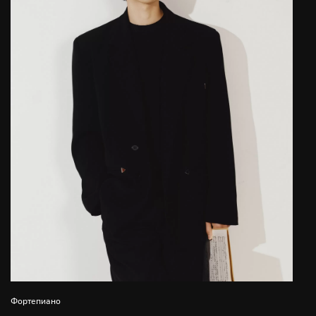
Фортепиано