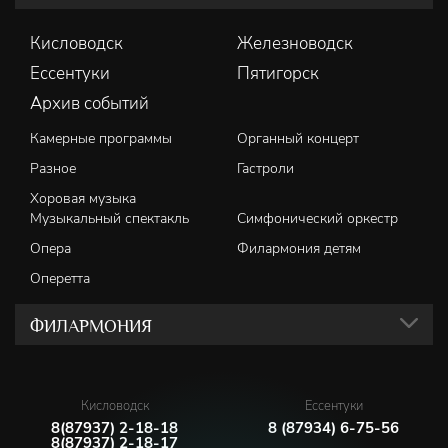
Кисловодск
Железноводск
Ессентуки
Пятигорск
Архив событий
Камерные программы
Органный концерт
Разное
Гастроли
Хоровая музыка
Музыкальный спектакль
Симфонический оркестр
Опера
Филармония детям
Оперетта
ФИЛАРМОНИЯ
Кисловодск
Ессентуки
8(87937) 2-18-18
8 (87934) 6-75-56
8(87937) 2-18-17