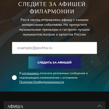
СЛЕДИТЕ ЗА АФИШЕЙ
ФИЛАРМОНИИ
Раз в месяц отправляем афишу с самыми
интересными событиями. Не пропустите
музыкальные премьеры и гастроли лучших
музыкантов,театров и артистов России.
СЛЕДИТЬ ЗА АФИШЕЙ
Я
соглашаюсь
получать рекламные сообщения и
подтверждаю ознакомление с условиями
Политики Конфиденциальности
АФИША