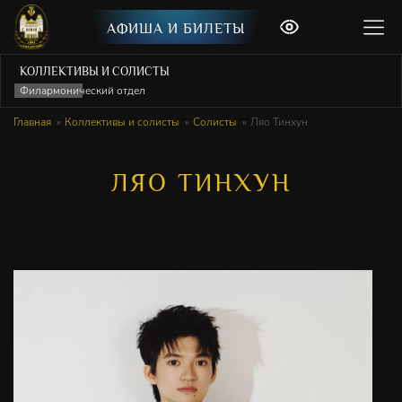
АФИША И БИЛЕТЫ
КОЛЛЕКТИВЫ И СОЛИСТЫ
Филармонический отдел
Главная
Коллективы и солисты
Солисты
Ляо Тинхун
ЛЯО ТИНХУН