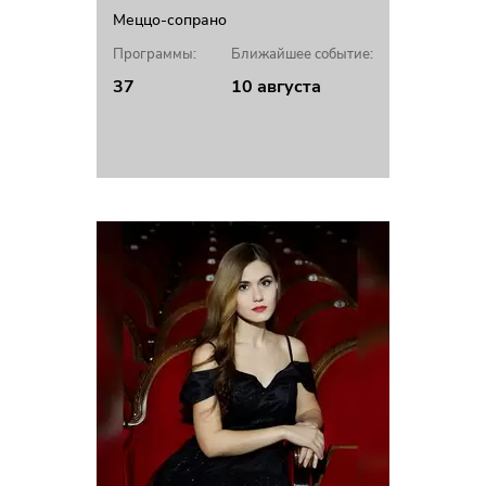
Меццо-сопрано
Программы:
Ближайшее событие:
37
10 августа