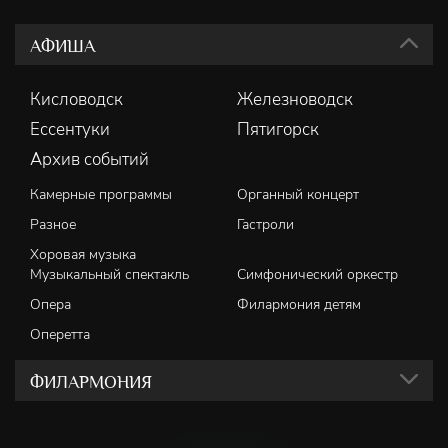
АФИША
Кисловодск
Железноводск
Ессентуки
Пятигорск
Архив событий
Камерные программы
Органный концерт
Разное
Гастроли
Хоровая музыка
Музыкальный спектакль
Симфонический оркестр
Опера
Филармония детям
Оперетта
ФИЛАРМОНИЯ