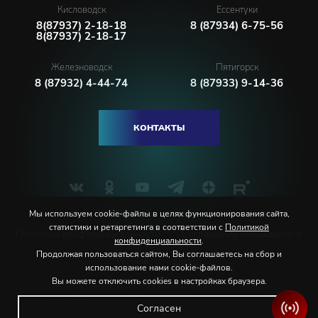
Кисловодск
Ессентуки
8(87937) 2-18-18
8 (87934) 6-75-56
8(87937) 2-18-17
Железноводск
Пятигорск
8 (87932) 4-44-74
8 (87933) 9-14-36
КОНТАКТЫ
Мы используем cookie-файлы в целях функционирования сайта,
статистики и ретаргетинга в соответствии с
Политикой
Политика конфиденциальности
Соглашение пользователя
конфиденциальности
.
Продолжая пользоваться сайтом, Вы соглашаетесь на сбор и
Русский
English
использование нами cookie-файлов.
Вы можете отключить cookies в настройках браузера.
© 2026 Северо-Кавказская государственная филармония
им. В.И. Сафонова
Согласен