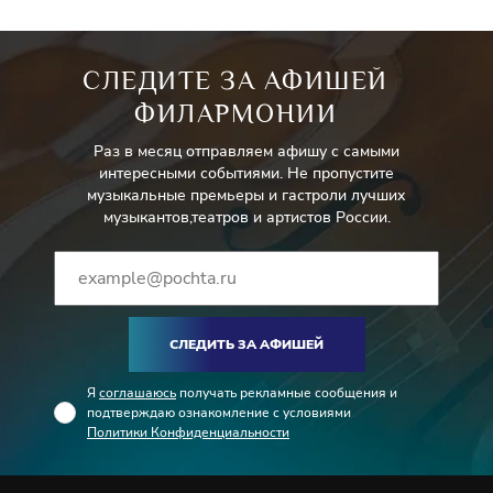
СЛЕДИТЕ ЗА АФИШЕЙ
ФИЛАРМОНИИ
Раз в месяц отправляем афишу с самыми
интересными событиями. Не пропустите
музыкальные премьеры и гастроли лучших
музыкантов,театров и артистов России.
СЛЕДИТЬ ЗА АФИШЕЙ
Я
соглашаюсь
получать рекламные сообщения и
подтверждаю ознакомление с условиями
Политики Конфиденциальности