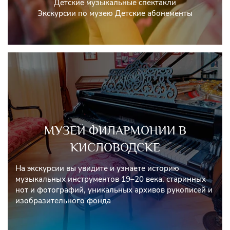
Детские музыкальные спектакли
Экскурсии по музею Детские абонементы
МУЗЕЙ ФИЛАРМОНИИ В
КИСЛОВОДСКЕ
На экскурсии вы увидите и узнаете историю
музыкальных инструментов 19–20 века, старинных
нот и фотографий, уникальных архивов рукописей и
изобразительного фонда