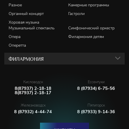
Разное
Камерные программы
Органный концерт
Гастроли
Хоровая музыка
Музыкальный спектакль
Симфонический оркестр
Опера
Филармония детям
Оперетта
ФИЛАРМОНИЯ
Кисловодск
Ессентуки
8(87937) 2-18-18
8 (87934) 6-75-56
8(87937) 2-18-17
Железноводск
Пятигорск
8 (87932) 4-44-74
8 (87933) 9-14-36