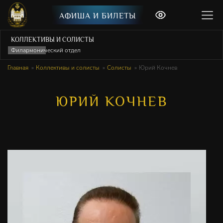
АФИША И БИЛЕТЫ
КОЛЛЕКТИВЫ И СОЛИСТЫ
Филармонический отдел
Главная
Коллективы и солисты
Солисты
Юрий Кочнев
ЮРИЙ КОЧНЕВ